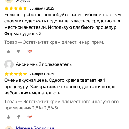
21 отзыв
30 апреля 2025
Если не сработал, попробуйте нанести более толстым
слоем и подержать подольше. Классное средство для
местной анестезии. Использую для бьюти процедур.
Формат удобный.
Товар — Эстет-а-тет крем д/мест. и нар. прим.
Анонимный пользователь
24 апреля 2025
Очень вкусная цена. Одного крема хватает на 1
процедуру. Замораживает хорошо, достаточно для
небольших вмешательств
Товар — Эстет-а-тет крем для местного и наружного
применения 2,5%+2,5% 5г
Марина Борисова