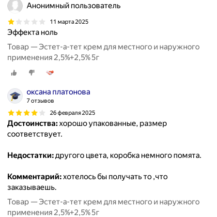
Анонимный пользователь
11 марта 2025
Эффекта ноль
Товар — Эстет-а-тет крем для местного и наружного
применения 2,5%+2,5% 5г
оксана платонова
7 отзывов
26 февраля 2025
Достоинства:
хорошо упакованные, размер
соответствует.
Недостатки:
другого цвета, коробка немного помята.
Комментарий:
хотелось бы получать то ,что
заказываешь.
Товар — Эстет-а-тет крем для местного и наружного
применения 2,5%+2,5% 5г