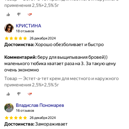
применения 2,5%+2,5% 5г
КРИСТИНА
18 отзывов
26 декабря 2024
Достоинства:
Хорошо обезболивает и быстро
Комментарий:
беру для выщипывания бровей))
маленького тюбика хватает раза на 3. За такую цену
очень экономно
Товар — Эстет-а-тет крем для местного и наружного
применения 2,5%+2,5% 5г
Владислав Пономарев
16 отзывов
26 декабря 2024
Достоинства:
Замораживает