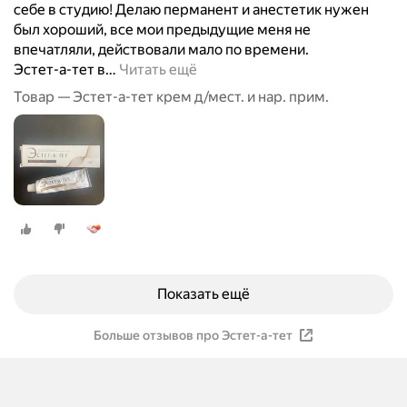
себе в студию! Делаю перманент и анестетик нужен
был хороший, все мои предыдущие меня не
впечатляли, действовали мало по времени.
Эстет-а-тет в
…
Читать ещё
Товар — Эстет-а-тет крем д/мест. и нар. прим.
Показать ещё
Больше отзывов про Эстет-а-тет