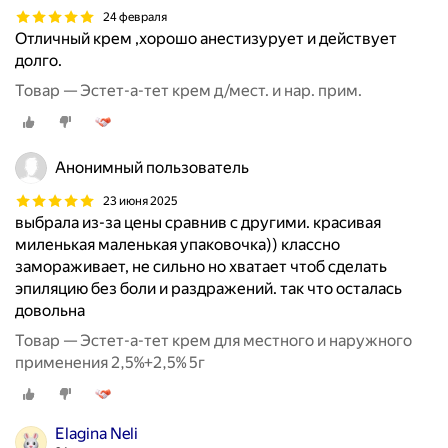
24 февраля
Отличный крем ,хорошо анестизурует и действует
долго.
Товар — Эстет-а-тет крем д/мест. и нар. прим.
Анонимный пользователь
23 июня 2025
выбрала из-за цены сравнив с другими. красивая
миленькая маленькая упаковочка)) классно
замораживает, не сильно но хватает чтоб сделать
эпиляцию без боли и раздражений. так что осталась
довольна
Товар — Эстет-а-тет крем для местного и наружного
применения 2,5%+2,5% 5г
Elagina Neli