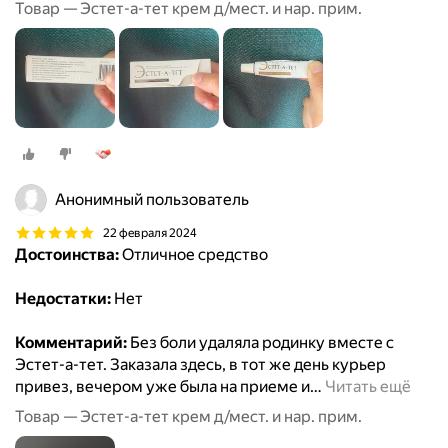
Товар — Эстет-а-тет крем д/мест. и нар. прим.
Анонимный пользователь
22 февраля 2024
Достоинства:
Отличное средство
Недостатки:
Нет
Комментарий:
Без боли удаляла родинку вместе с
Эстет-а-тет. Заказала здесь, в тот же день курьер
привез, вечером уже была на приеме и
…
Читать ещё
Товар — Эстет-а-тет крем д/мест. и нар. прим.