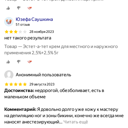
Юзефа Саушкина
51 отзыв
28 ноября 2023
нет такого результата
Товар — Эстет-а-тет крем для местного и наружного
применения 2,5%+2,5% 5г
Анонимный пользователь
29 августа 2023
Достоинства:
недорогой, обезболивает, есть в
маленьком объеме
Комментарий:
Я довольно долго уже хожу к мастеру
на депиляцию ног и зоны бикини, конечно же всегда мне
наносят анестезирующий
…
Читать ещё