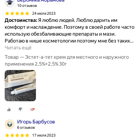
10 отзывов
24 июля 2023
Достоинства:
Я люблю людей. Люблю дарить им
комфорт и наслаждение. Поэтому в своей работе часто
использую обезбаливающие препараты и мази.
Работаю в нише косметологии поэтому мне без таких
…
Читать ещё
Товар — Эстет-а-тет крем для местного и наружного
применения 2,5%+2,5% 30г
Игорь Барбусов
6 отзывов
17 июля 2023