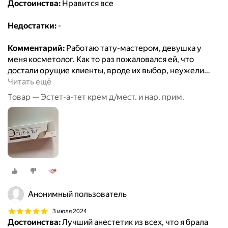
Достоинства:
Нравится все
Недостатки:
-
Комментарий:
Работаю тату-мастером, девушка у
меня косметолог. Как то раз пожаловался ей, что
достали орущие клиенты, вроде их выбор, неужели
…
Читать ещё
Товар — Эстет-а-тет крем д/мест. и нар. прим.
Анонимный пользователь
3 июля 2024
Достоинства:
Лучший анестетик из всех, что я брала