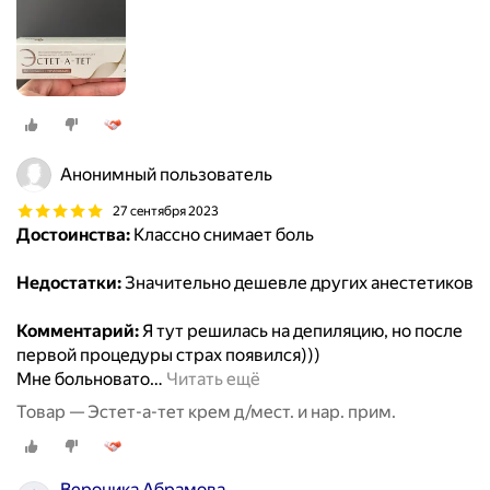
Анонимный пользователь
27 сентября 2023
Достоинства:
Классно снимает боль
Недостатки:
Значительно дешевле других анестетиков
Комментарий:
Я тут решилась на депиляцию, но после
первой процедуры страх появился)))
Мне больновато
…
Читать ещё
Товар — Эстет-а-тет крем д/мест. и нар. прим.
Вероника Абрамова