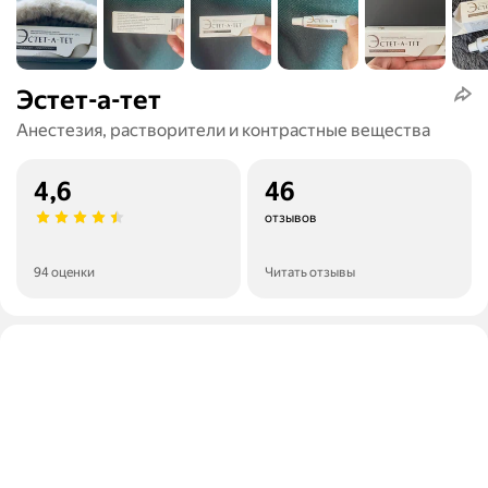
Эстет-а-тет
Анестезия, растворители и контрастные вещества
4,6
46
отзывов
94 оценки
Читать отзывы