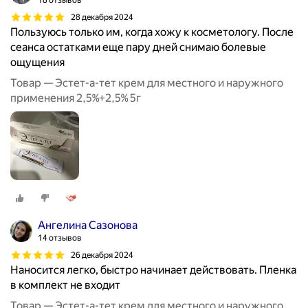
18 отзывов
28 декабря 2024
Пользуюсь только им, когда хожу к косметологу. После
сеанса остатками еще пару дней снимаю болевые
ощущения
Товар — Эстет-а-тет крем для местного и наружного
применения 2,5%+2,5% 5г
Ангелина Сазонова
14 отзывов
26 декабря 2024
Наносится легко, быстро начинает действовать. Пленка
в комплект не входит
Товар — Эстет-а-тет крем для местного и наружного