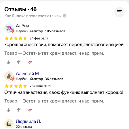
Отзывы
·
46
Как Яндекс проверяет отзывы
Алёна
Надёжный автор
105 отзывов
24 февраля
хорошая анестезия, помогает перед электроэпиляцией
Товар — Эстет-а-тет крем д/мест. и нар. прим.
Алексей М
Надёжный автор
36 отзывов
26 июля 2025
Отличная анастезия, свою функцию выполняет хорошо!
Товар — Эстет-а-тет крем д/мест. и нар. прим.
Людмила Л.
22 отзыва