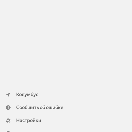
Колумбус
Сообщить об ошибке
Настройки