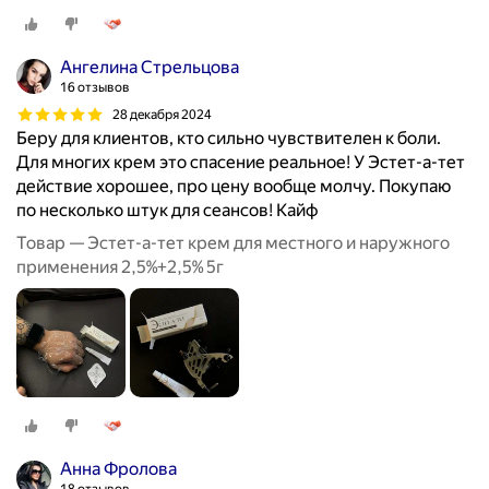
Ангелина Стрельцова
16 отзывов
28 декабря 2024
Беру для клиентов, кто сильно чувствителен к боли.
Для многих крем это спасение реальное! У Эстет-а-тет
действие хорошее, про цену вообще молчу. Покупаю
по несколько штук для сеансов! Кайф
Товар — Эстет-а-тет крем для местного и наружного
применения 2,5%+2,5% 5г
Анна Фролова