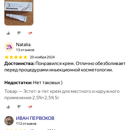
Natalia
13 отзывов
20 ноября 2024
Достоинства:
Понравился крем. Отлично обезболивает
перед процедурами иньекционной косметологии.
Недостатки:
Нет таковых )
Товар — Эстет-а-тет крем для местного и наружного
применения 2,5%+2,5% 5г
ИВАН ПЕРВОКОВ
112 отзывов