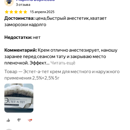
3 отзыва
15 апреля 2025
Достоинства:
цена,быстрый анестетик,хватает
заморозки надолго
Недостатки:
нет
Комментарий:
Крем отлично анестезирует, наношу
заранее перед сеансом тату и закрываю место
пленочкой. Эффект
…
Читать ещё
Товар — Эстет-а-тет крем для местного и наружного
применения 2,5%+2,5% 5г