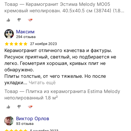
Товар — Керамогранит Эстима Melody MO05
кремовый неполирован. 40.5х40.5 см (38744) (1.804
м2)
Максим
294 отзыва
27 ноября 2023
Керамогранит отличного качества и фактуры.
Рисунок приятный, светлый, но подбирается не
легко. Геометрия хорошая, кривых плит не
обнаружено.
Плиты толстые, от чего тяжелые. Но после
укладки
…
Читать ещё
Товар — Плитка из керамогранита Estima Melody
неполированный 1.8 м²
Виктор Орлов
93 отзыва
5 сентября 2023