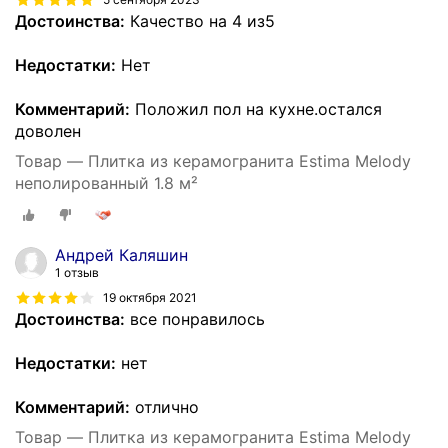
Достоинства:
Качество на 4 из5
Недостатки:
Нет
Комментарий:
Положил пол на кухне.остался
доволен
Товар — Плитка из керамогранита Estima Melody
неполированный 1.8 м²
Андрей Каляшин
1 отзыв
19 октября 2021
Достоинства:
все понравилось
Недостатки:
нет
Комментарий:
отлично
Товар — Плитка из керамогранита Estima Melody