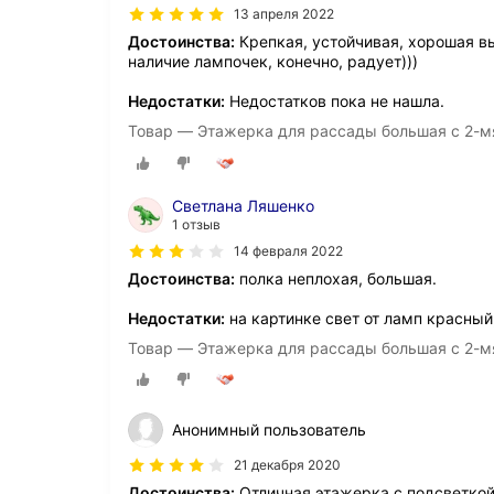
13 апреля 2022
Достоинства:
Крепкая, устойчивая, хорошая вы
наличие лампочек, конечно, радует)))
Недостатки:
Недостатков пока не нашла.
Товар — Этажерка для рассады большая c 2-
Светлана Ляшенко
1 отзыв
14 февраля 2022
Достоинства:
полка неплохая, большая.
Недостатки:
на картинке свет от ламп красный
Товар — Этажерка для рассады большая c 2-
Анонимный пользователь
21 декабря 2020
Достоинства:
Отличная этажерка с подсветкой