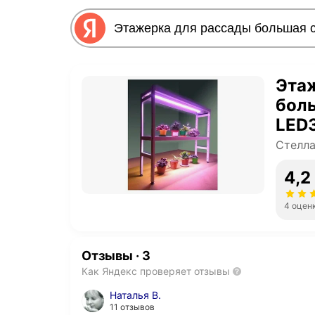
Эта
бол
LED
Стелла
4,2
4 оцен
Отзывы
·
3
Как Яндекс проверяет отзывы
Наталья В.
11 отзывов