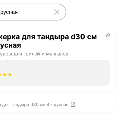
ерка для тандыра d30 см
усная
уары для грилей и мангалов
 для тандыра d30 см 4-ярусная