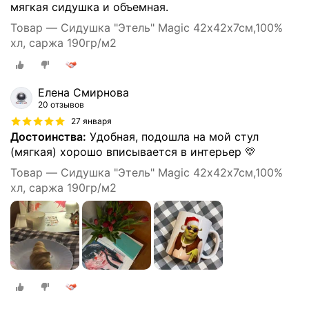
мягкая сидушка и объемная.
Товар — Сидушка "Этель" Magic 42х42х7см,100%
хл, саржа 190гр/м2
Елена Смирнова
20 отзывов
27 января
Достоинства:
Удобная, подошла на мой стул
(мягкая) хорошо вписывается в интерьер 💛
Товар — Сидушка "Этель" Magic 42х42х7см,100%
хл, саржа 190гр/м2