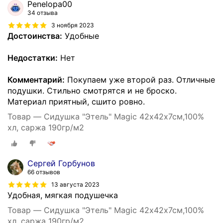
Penelopa00
34 отзыва
3 ноября 2023
Достоинства:
Удобные
Недостатки:
Нет
Комментарий:
Покупаем уже второй раз. Отличные
подушки. Стильно смотрятся и не броско.
Материал приятный, сшито ровно.
Товар — Сидушка "Этель" Magic 42х42х7см,100%
хл, саржа 190гр/м2
Сергей Горбунов
66 отзывов
13 августа 2023
Удобная, мягкая подушечка
Товар — Сидушка "Этель" Magic 42х42х7см,100%
хл, саржа 190гр/м2