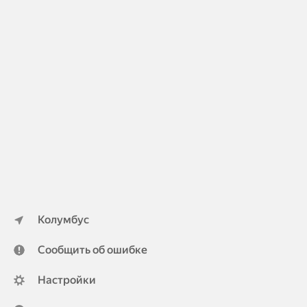
Колумбус
Сообщить об ошибке
Настройки