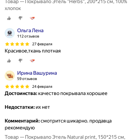
Товар — Покрывало Этель "Herbs", 200*215 см, 100%
хлопок
Ольга Лена
112 отзывов
27 февраля
Красивое,ткань плотная
Ирина Вашурина
59 отзывов
24 февраля
Достоинства:
качество покрывала хорошее
Недостатки:
их нет
Комментарий:
смотрится шикарно. продавца
рекомендую
Товар — Покрывало Этель Natural print, 150*215 см,