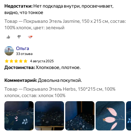
Недостатки:
Нет подклада внутри, просвечивает,
видно, что тонкое
Товар — Покрывало Этель Jasmine, 150 х 215 см, состав:
100% хлопок, цвет: зеленый
Ольга
33 отзыва
4 августа 2025
Достоинства:
Хлопковое, плотное.
Комментарий:
Довольна покупкой.
Товар — Покрывало Этель Herbs, 150*215 см, 100%
хлопок, состав: хлопок 100%