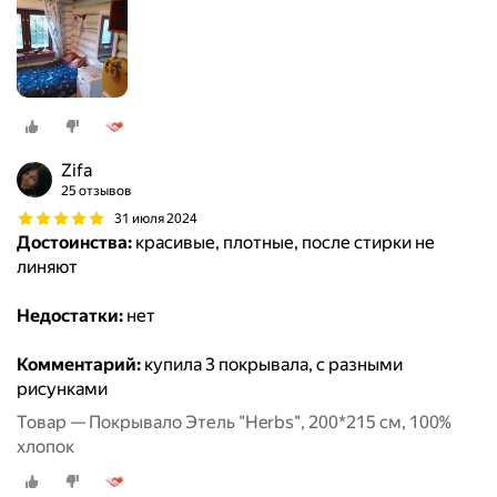
Zifa
25 отзывов
31 июля 2024
Достоинства:
красивые, плотные, после стирки не
линяют
Недостатки:
нет
Комментарий:
купила 3 покрывала, с разными
рисунками
Товар — Покрывало Этель "Herbs", 200*215 см, 100%
хлопок