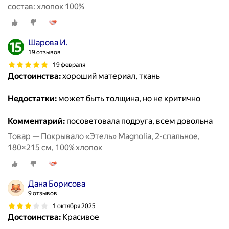
состав: хлопок 100%
Шарова И.
19 отзывов
19 февраля
Достоинства:
хороший материал, ткань
Недостатки:
может быть толщина, но не критично
Комментарий:
посоветовала подруга, всем довольна
Товар — Покрывало «Этель» Magnolia, 2-спальное,
180×215 см, 100% хлопок
Дана Борисова
9 отзывов
1 октября 2025
Достоинства:
Красивое