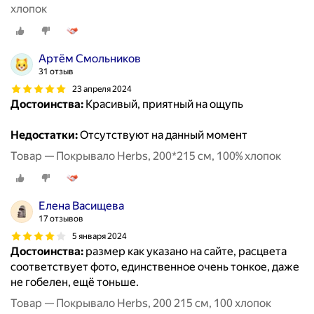
хлопок
Артём Смольников
31 отзыв
23 апреля 2024
Достоинства:
Красивый, приятный на ощупь
Недостатки:
Отсутствуют на данный момент
Товар — Покрывало Herbs, 200*215 см, 100% хлопок
Елена Васищева
17 отзывов
5 января 2024
Достоинства:
размер как указано на сайте, расцвета
соответствует фото, единственное очень тонкое, даже
не гобелен, ещё тоньше.
Товар — Покрывало Herbs, 200 215 см, 100 хлопок