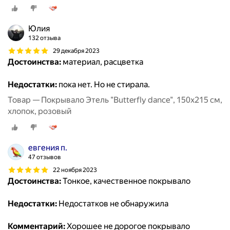
Юлия
132 отзыва
29 декабря 2023
Достоинства:
материал, расцветка
Недостатки:
пока нет. Но не стирала.
Товар — Покрывало Этель "Butterfly dance", 150x215 см,
хлопок, розовый
евгения п.
47 отзывов
22 ноября 2023
Достоинства:
Тонкое, качественное покрывало
Недостатки:
Недостатков не обнаружила
Комментарий:
Хорошее не дорогое покрывало