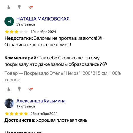
НАТАША МАЯКОВСКАЯ
59 отзывов
19 ноября 2024
Недостатки:
Заломы не проглаживаются❗😡.
Отпариватель тоже не помог❗
Комментарий:
Так себе.Сколько лет этому
покрывалу,что даже заломы образовались❓😡
Товар — Покрывало Этель "Herbs", 200*215 см, 100%
хлопок
Александра Кузьмина
17 отзывов
26 октября 2024
Достоинства:
хорошая плотная ткань