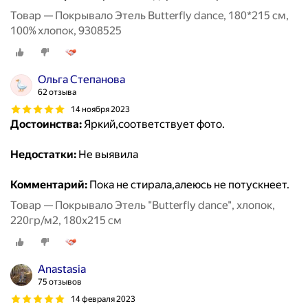
Товар — Покрывало Этель Butterfly dance, 180*215 см,
100% хлопок, 9308525
Ольга Степанова
62 отзыва
14 ноября 2023
Достоинства:
Яркий,соответствует фото.
Недостатки:
Не выявила
Комментарий:
Пока не стирала,алеюсь не потускнеет.
Товар — Покрывало Этель "Butterfly dance", хлопок,
220гр/м2, 180x215 см
Anastasia
75 отзывов
14 февраля 2023