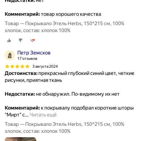
Недостатки:
нет
Комментарий:
товар хорошего качества
Товар — Покрывало Этель Herbs, 150*215 см, 100%
хлопок, состав: хлопок 100%
Петр Земсков
17 отзывов
3 августа 2024
Достоинства:
прекрасный глубокий синий цвет, четкие
рисунки, приятная ткань
Недостатки:
не обнаружил. По-видимому их нет
Комментарий:
к покрывалу подобрал короткие шторы
"Мирт" с
…
Читать ещё
Товар — Покрывало Этель Herbs, 150*215 см, 100%
хлопок, состав: хлопок 100%