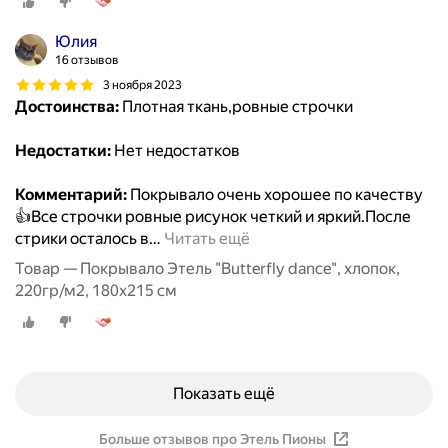
Юлия
16 отзывов
3 ноября 2023
Достоинства:
Плотная ткань,ровные строчки
Недостатки:
Нет недостатков
Комментарий:
Покрывало очень хорошее по качеству
👍Все строчки ровные рисунок четкий и яркий.После
стрики осталось в
…
Читать ещё
Товар — Покрывало Этель "Butterfly dance", хлопок,
220гр/м2, 180x215 см
Показать ещё
Больше отзывов про Этель Пионы