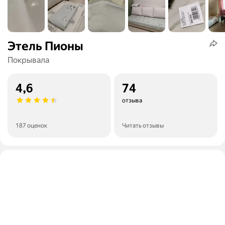
Этель Пионы
Покрывала
4,6
74
отзыва
187 оценок
Читать отзывы