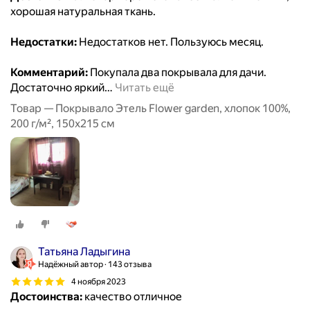
хорошая натуральная ткань.
Недостатки:
Недостатков нет. Пользуюсь месяц.
Комментарий:
Покупала два покрывала для дачи.
Достаточно яркий
…
Читать ещё
Товар — Покрывало Этель Flower garden, хлопок 100%,
200 г/м², 150x215 см
Татьяна Ладыгина
Надёжный автор
143 отзыва
4 ноября 2023
Достоинства:
качество отличное