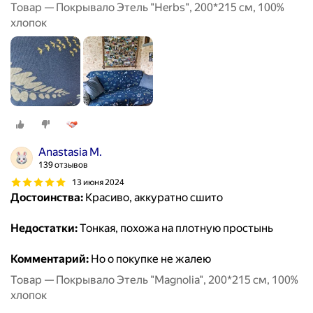
Товар — Покрывало Этель "Herbs", 200*215 см, 100%
хлопок
Anastasia M.
139 отзывов
13 июня 2024
Достоинства:
Красиво, аккуратно сшито
Недостатки:
Тонкая, похожа на плотную простынь
Комментарий:
Но о покупке не жалею
Товар — Покрывало Этель "Magnolia", 200*215 см, 100%
хлопок