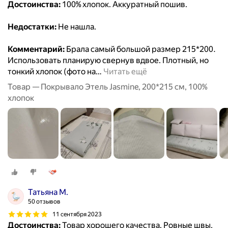
Достоинства:
100% хлопок. Аккуратный пошив.
Недостатки:
Не нашла.
Комментарий:
Брала самый большой размер 215*200.
Использовать планирую свернув вдвое. Плотный, но
тонкий хлопок (фото на
…
Читать ещё
Товар — Покрывало Этель Jasmine, 200*215 см, 100%
хлопок
Татьяна М.
50 отзывов
11 сентября 2023
Достоинства:
Товар хорошего качества. Ровные швы,