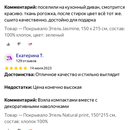
Комментарий:
поселили на кухонный диван, смотрится
красиво. ткань рогожка, после стирок цвет всё тот же.
сшито качественно, достойно для подарка
Товар — Покрывало Этель Jasmine, 150 х 215 см, состав:
100% хлопок, цвет: зеленый
Екатерина Т.
129 отзывов
14 июля 2023
Достоинства:
Отличное качество и стильно выглядит
Недостатки:
Цена конечно высокая
Комментарий:
Взяла компактами вместе с
декоративными наволочками
Товар — Покрывало Этель Natural print, 150*215 см,
состав: хлопок 100%