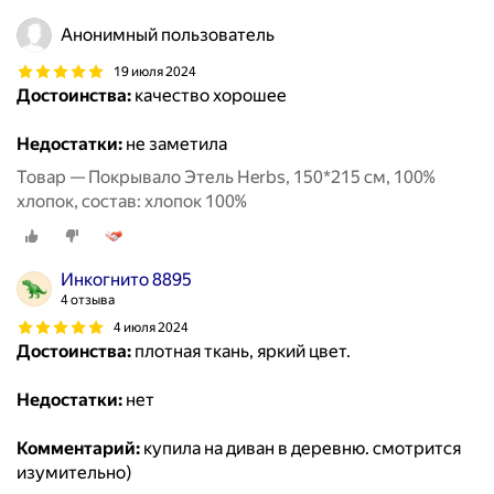
Анонимный пользователь
19 июля 2024
Достоинства:
качество хорошее
Недостатки:
не заметила
Товар — Покрывало Этель Herbs, 150*215 см, 100%
хлопок, состав: хлопок 100%
Инкогнито 8895
4 отзыва
4 июля 2024
Достоинства:
плотная ткань, яркий цвет.
Недостатки:
нет
Комментарий:
купила на диван в деревню. смотрится
изумительно)