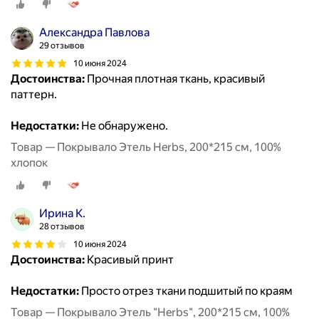
Александра Павлова
29 отзывов
10 июня 2024
Достоинства:
Прочная плотная ткань, красивый
паттерн.
Недостатки:
Не обнаружено.
Товар — Покрывало Этель Herbs, 200*215 см, 100%
хлопок
Ирина К.
28 отзывов
10 июня 2024
Достоинства:
Красивый принт
Недостатки:
Просто отрез ткани подшитый по краям
Товар — Покрывало Этель "Herbs", 200*215 см, 100%