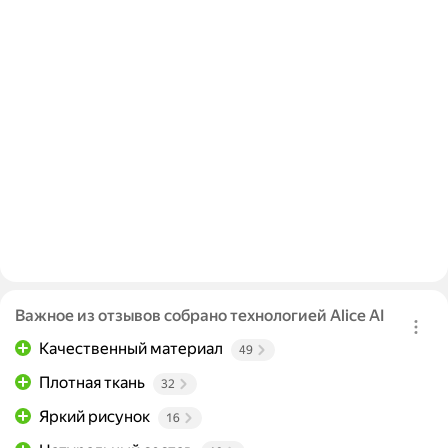
Важное из отзывов собрано технологией Alice AI
Качественный материал
49
Плотная ткань
32
Яркий рисунок
16