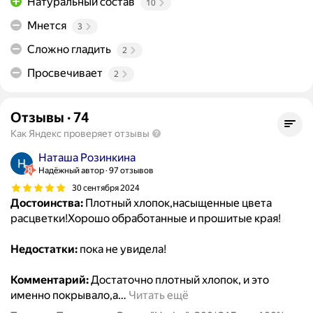
Натуральный состав
10
Мнется
3
Сложно гладить
2
Просвечивает
2
Отзывы
·
74
Как Яндекс проверяет отзывы
Наташа Розинкина
Надёжный автор
97 отзывов
30 сентября 2024
Достоинства:
Плотный хлопок,насыщенные цвета
расцветки!Хорошо обработанные и прошитые края!
Недостатки:
пока не увидела!
Комментарий:
Достаточно плотный хлопок, и это
именно покрывало,а
…
Читать ещё