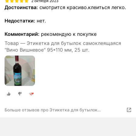
2 октября 2023
Достоинства:
смотрится красиво.клеиться легко.
Недостатки:
нет.
Комментарий:
рекомендую к покупке
Товар — Этикетка для бутылок самоклеящаяся
"Вино Вишневое" 95*110 мм, 25 шт.
Больше отзывов про Этикетка для бутылок
самоклеящаяся "Вино Вишневое" 95*110 мм, 25 шт