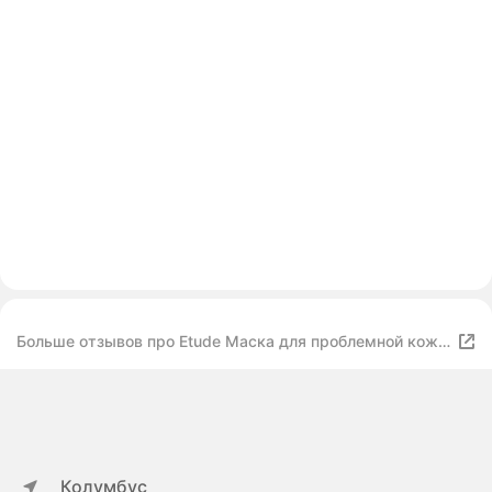
Больше отзывов про Etude Маска для проблемной кожи
AC Clean Up Pink Powder Mask
Колумбус