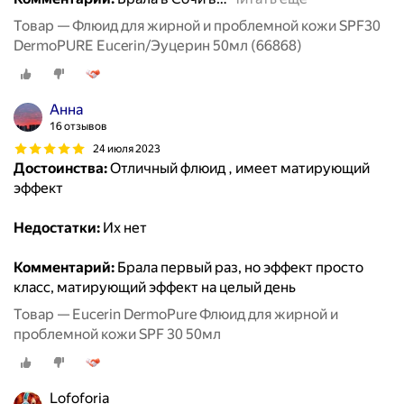
Товар — Флюид для жирной и проблемной кожи SPF30
DermoPURE Eucerin/Эуцерин 50мл (66868)
Анна
16 отзывов
24 июля 2023
Достоинства:
Отличный флюид , имеет матирующий
эффект
Недостатки:
Их нет
Комментарий:
Брала первый раз, но эффект просто
класс, матирующий эффект на целый день
Товар — Eucerin DermoPure Флюид для жирной и
проблемной кожи SPF 30 50мл
Lofoforia