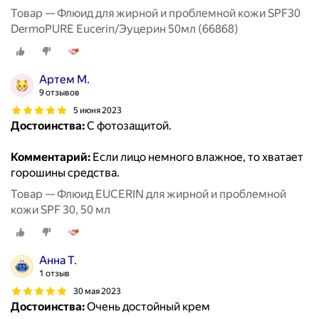
Товар — Флюид для жирной и проблемной кожи SPF30
DermoPURE Eucerin/Эуцерин 50мл (66868)
Артем М.
9 отзывов
5 июня 2023
Достоинства:
С фотозащитой.
Комментарий:
Если лицо немного влажное, то хватает
горошины средства.
Товар — Флюид EUCERIN для жирной и проблемной
кожи SPF 30, 50 мл
Анна Т.
1 отзыв
30 мая 2023
Достоинства:
Очень достойный крем