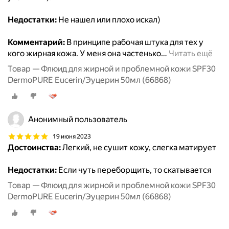
Недостатки:
Не нашел или плохо искал)
Комментарий:
В принципе рабочая штука для тех у
кого жирная кожа. У меня она частенько
…
Читать ещё
Товар — Флюид для жирной и проблемной кожи SPF30
DermoPURE Eucerin/Эуцерин 50мл (66868)
Анонимный пользователь
19 июня 2023
Достоинства:
Легкий, не сушит кожу, слегка матирует
Недостатки:
Если чуть переборщить, то скатывается
Товар — Флюид для жирной и проблемной кожи SPF30
DermoPURE Eucerin/Эуцерин 50мл (66868)