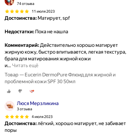
74 отзыва
11 июля 2023
Достоинства:
Матирует, spf
Недостатки:
Пока не нашла
Комментарий:
Действительно хорошо матирует
жирную кожу, быстро впитывается, легкая текстура,
брала для матирования жирной кожи
и
…
Читать ещё
Товар — Eucerin DermoPure Флюид для жирной и
проблемной кожи SPF 30 50мл
Люся Мерзликина
3 отзыва
4 июля 2023
Достоинства:
лёгкий, хорошо матирует, не забивает
поры