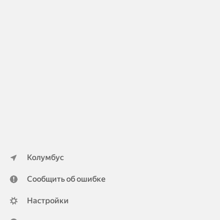
Колумбус
Сообщить об ошибке
Настройки