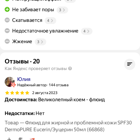
Не забивает поры
3
Скатывается
4
Недостаточное увлажнение
4
Жжение
3
Отзывы
·
20
Как Яндекс проверяет отзывы
Юлия
Надёжный автор
144 отзыва
2 августа 2023
Достоинства:
Великолепный коем - флюид
Недостатки:
Нет
Товар — Флюид для жирной и проблемной кожи SPF30
DermoPURE Eucerin/Эуцерин 50мл (66868)