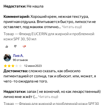
Недостатки:
Не нашла
Комментарий:
Хороший крем, нежная текстура,
приятная отдушка. Впитывается быстро, липкости не
оставляет, под макияж отлично
…
Читать ещё
Товар — Флюид EUCERIN для жирной и проблемной
кожи SPF 30, 50 мл
Лия А.
90 отзывов
12 июня 2023
Достоинства:
сложно сказать, как обносило
пигментацией от солнца, так и обносит. или, может, я
чего -то ожидала не того.
Недостатки:
запах ( не вонючий, но как лекарственный)
лично мне жжёт (
…
Читать ещё
Товар — Флюид для жирной и проблемной кожи SPF30