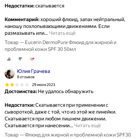
Недостатки:
скатывается
Комментарий:
хороший флюид, запах нейтральный,
наношу похлопывающими движениями. Если
размазывать или
…
Читать ещё
Товар — Eucerin DermoPure Флюид для жирной и
проблемной кожи SPF 30 50мл
Юлия Грачева
8 отзывов
29 июня 2023
Достоинства:
Не удалось обнаружить
Недостатки:
Скатывается при применении с
сывороткой, даже с той, что из этой же линейки.
Скатывается при любом лишнем движении.
Скатывается при нанесении
…
Читать ещё
Товар — Флюид для жирной и проблемной кожи SPF30