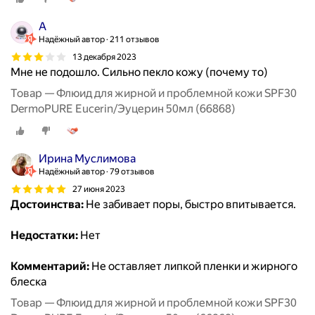
A
Надёжный автор
211 отзывов
13 декабря 2023
Мне не подошло. Сильно пекло кожу (почему то)
Товар — Флюид для жирной и проблемной кожи SPF30
DermoPURE Eucerin/Эуцерин 50мл (66868)
Ирина Муслимова
Надёжный автор
79 отзывов
27 июня 2023
Достоинства:
Не забивает поры, быстро впитывается.
Недостатки:
Нет
Комментарий:
Не оставляет липкой пленки и жирного
блеска
Товар — Флюид для жирной и проблемной кожи SPF30