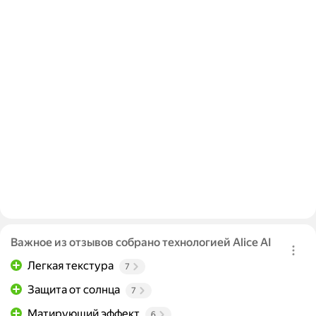
Важное из отзывов собрано технологией Alice AI
Легкая текстура
7
Защита от солнца
7
Матирующий эффект
6