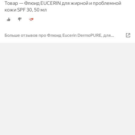
Товар — Флюид EUCERIN для жирной и проблемной
кожи SPF 30, 50 мл
Больше отзывов про Флюид Eucerin DermoPURE, для
проблемной кожи, SPF30, 50 мл