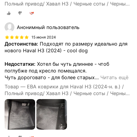
Полный привод/ Хавал Н3 / Черные соты / Черный
кант / Комплект 5 шт.
Анонимный пользователь
15 июня 2024
Достоинства:
Подходят по размеру идеально для
нового Haval H3 (2024) - cool dog
Недостатки:
Хотел бы чуть длиннее - чтоб
поглубже под кресло помещался.
Чуть дороговато - для более старых
…
Читать ещё
Товар — ЕВА коврики для Haval H3 (2024-н. в.) /
Полный привод/ Хавал Н3 / Черные соты / Черный
кант / Комплект 5 шт.