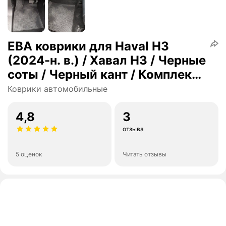
ЕВА коврики для Haval H3
(2024-н. в.) / Хавал Н3 / Черные
соты / Черный кант / Комплект
5 шт.
Коврики автомобильные
4,8
3
отзыва
5 оценок
Читать отзывы