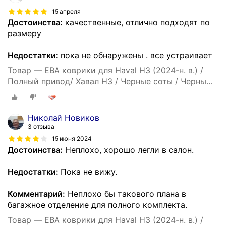
15 апреля
Достоинства:
качественные, отлично подходят по
размеру
Недостатки:
пока не обнаружены . все устраивает
Товар — ЕВА коврики для Haval H3 (2024-н. в.) /
Полный привод/ Хавал Н3 / Черные соты / Черный
кант / Комплект 5 шт.
Николай Новиков
3 отзыва
15 июня 2024
Достоинства:
Неплохо, хорошо легли в салон.
Недостатки:
Пока не вижу.
Комментарий:
Неплохо бы такового плана в
багажное отделение для полного комплекта.
Товар — ЕВА коврики для Haval H3 (2024-н. в.) /