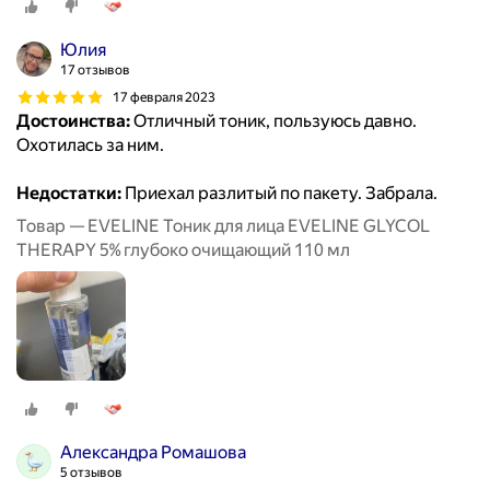
Юлия
17 отзывов
17 февраля 2023
Достоинства:
Отличный тоник, пользуюсь давно.
Охотилась за ним.
Недостатки:
Приехал разлитый по пакету. Забрала.
Товар — EVELINE Тоник для лица EVELINE GLYCOL
THERAPY 5% глубоко очищающий 110 мл
Александра Ромашова
5 отзывов