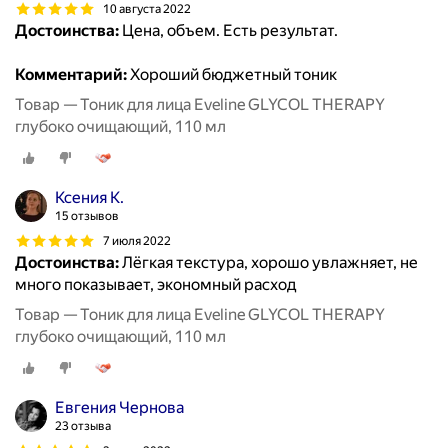
10 августа 2022
Достоинства:
Цена, объем. Есть результат.
Комментарий:
Хороший бюджетный тоник
Товар — Тоник для лица Eveline GLYCOL THERAPY
глубоко очищающий, 110 мл
Ксения К.
15 отзывов
7 июля 2022
Достоинства:
Лёгкая текстура, хорошо увлажняет, не
много показывает, экономный расход
Товар — Тоник для лица Eveline GLYCOL THERAPY
глубоко очищающий, 110 мл
Евгения Чернова
23 отзыва