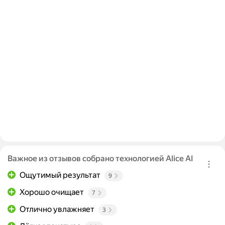
Важное из отзывов собрано технологией Alice AI
Ощутимый результат
9
Хорошо очищает
7
Отлично увлажняет
3