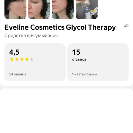
Eveline Cosmetics Glycol Therapy
Средства для умывания
4,5
15
отзывов
54 оценки
Читать отзывы