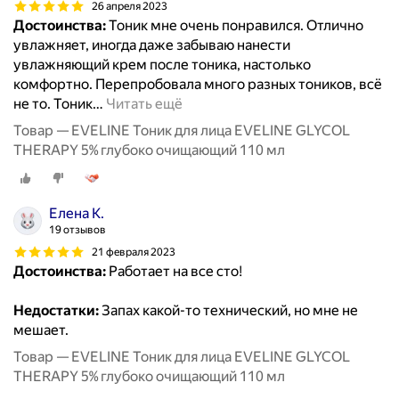
26 апреля 2023
Достоинства:
Тоник мне очень понравился. Отлично
увлажняет, иногда даже забываю нанести
увлажняющий крем после тоника, настолько
комфортно. Перепробовала много разных тоников, всё
не то. Тоник
…
Читать ещё
Товар — EVELINE Тоник для лица EVELINE GLYCOL
THERAPY 5% глубоко очищающий 110 мл
Елена К.
19 отзывов
21 февраля 2023
Достоинства:
Работает на все сто!
Недостатки:
Запах какой-то технический, но мне не
мешает.
Товар — EVELINE Тоник для лица EVELINE GLYCOL
THERAPY 5% глубоко очищающий 110 мл