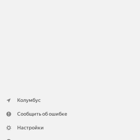
Колумбус
Сообщить об ошибке
Настройки