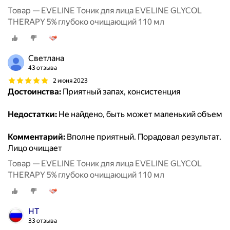
Товар — EVELINE Тоник для лица EVELINE GLYCOL
THERAPY 5% глубоко очищающий 110 мл
Светлана
43 отзыва
2 июня 2023
Достоинства:
Приятный запах, консистенция
Недостатки:
Не найдено, быть может маленький объем
Комментарий:
Вполне приятный. Порадовал результат.
Лицо очищает
Товар — EVELINE Тоник для лица EVELINE GLYCOL
THERAPY 5% глубоко очищающий 110 мл
НТ
33 отзыва