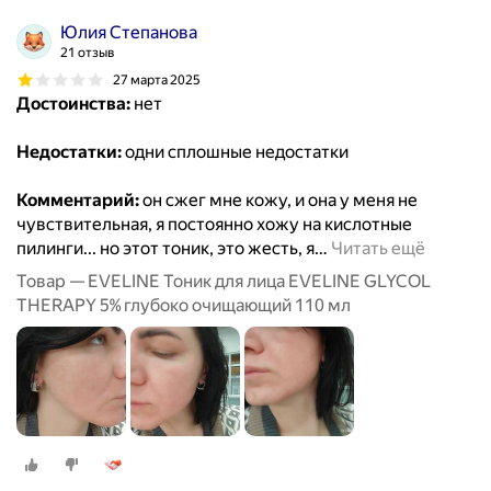
Юлия Степанова
21 отзыв
27 марта 2025
Достоинства:
нет
Недостатки:
одни сплошные недостатки
Комментарий:
он сжег мне кожу, и она у меня не
чувствительная, я постоянно хожу на кислотные
пилинги... но этот тоник, это жесть, я
…
Читать ещё
Товар — EVELINE Тоник для лица EVELINE GLYCOL
THERAPY 5% глубоко очищающий 110 мл