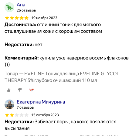
Ana
26 отзывов
19 ноября 2023
Достоинства:
отличный тоник для мягкого
отшелушивания кожи с хорошим составом
Недостатки:
нет
Комментарий:
купила уже наверное восемь флаконов
)))
Товар — EVELINE Тоник для лица EVELINE GLYCOL
THERAPY 5% глубоко очищающий 110 мл
Екатерина Мичурина
7 отзывов
15 октября 2023
Недостатки:
Забивает поры, на коже появляются
высыпания