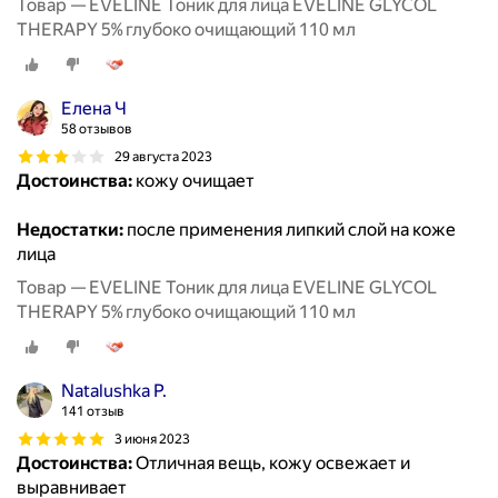
Товар — EVELINE Тоник для лица EVELINE GLYCOL
THERAPY 5% глубоко очищающий 110 мл
Елена Ч
58 отзывов
29 августа 2023
Достоинства:
кожу очищает
Недостатки:
после применения липкий слой на коже
лица
Товар — EVELINE Тоник для лица EVELINE GLYCOL
THERAPY 5% глубоко очищающий 110 мл
Natalushka P.
141 отзыв
3 июня 2023
Достоинства:
Отличная вещь, кожу освежает и
выравнивает