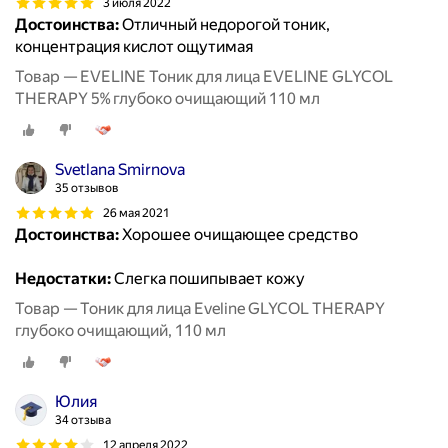
3 июля 2022
Достоинства:
Отличный недорогой тоник,
концентрация кислот ощутимая
Товар — EVELINE Тоник для лица EVELINE GLYCOL
THERAPY 5% глубоко очищающий 110 мл
Svetlana Smirnova
35 отзывов
26 мая 2021
Достоинства:
Хорошее очищающее средство
Недостатки:
Слегка пошипывает кожу
Товар — Тоник для лица Eveline GLYCOL THERAPY
глубоко очищающий, 110 мл
Юлия
34 отзыва
12 апреля 2022