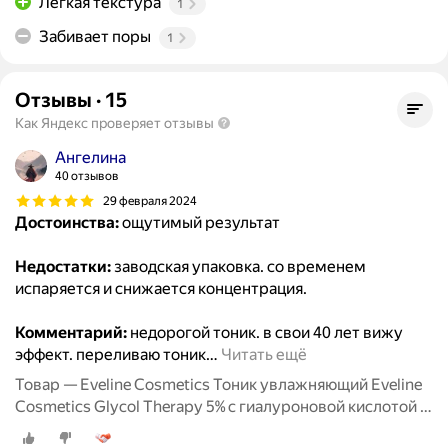
Лёгкая текстура
1
Забивает поры
1
Отзывы
·
15
Как Яндекс проверяет отзывы
Ангелина
40 отзывов
29 февраля 2024
Достоинства:
ощутимый результат
Недостатки:
заводская упаковка. со временем
испаряется и снижается концентрация.
Комментарий:
недорогой тоник. в свои 40 лет вижу
эффект. переливаю тоник
…
Читать ещё
Товар — Eveline Cosmetics Тоник увлажняющий Eveline
Cosmetics Glycol Therapy 5% с гиалуроновой кислотой и
пантенолом