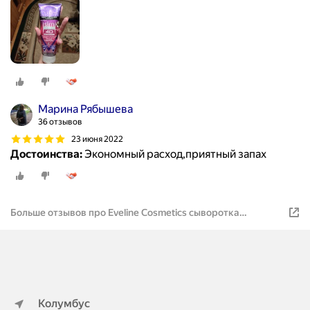
Марина Рябышева
36 отзывов
23 июня 2022
Достоинства:
Экономный расход,приятный запах
Больше отзывов про Eveline Cosmetics сыворотка
суперконцентрированная ночная антицеллюлитная Slim
Extreme 4D
Колумбус