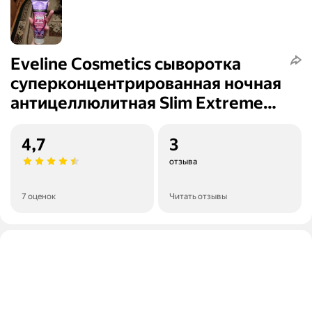
Eveline Cosmetics сыворотка
суперконцентрированная ночная
антицеллюлитная Slim Extreme
4D
4,7
3
отзыва
7 оценок
Читать отзывы