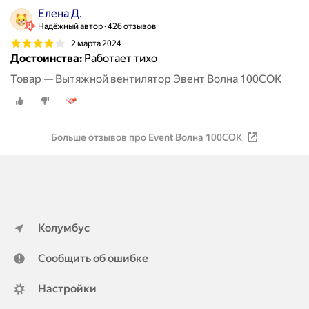
Елена Д.
Надёжный автор
426 отзывов
2 марта 2024
Достоинства:
Работает тихо
Товар — Вытяжной вентилятор Эвент Волна 100СОК
Больше отзывов про Event Волна 100СОК
Колумбус
Сообщить об ошибке
Настройки