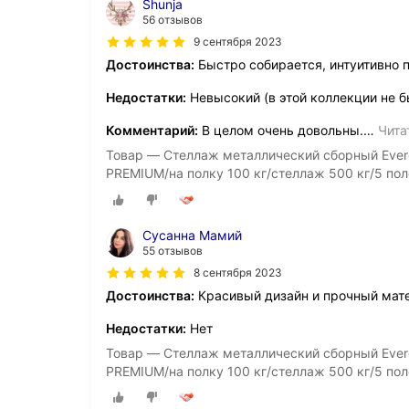
Shunja
56 отзывов
9 сентября 2023
Достоинства:
Быстро собирается, интуитивно 
Недостатки:
Невысокий (в этой коллекции не б
Комментарий:
В целом очень довольны.
…
Чита
Товар — Стеллаж металлический сборный Ever
PREMIUM/на полку 100 кг/стеллаж 500 кг/5 пол
Сусанна Мамий
55 отзывов
8 сентября 2023
Достоинства:
Красивый дизайн и прочный мате
Недостатки:
Нет
Товар — Стеллаж металлический сборный Ever
PREMIUM/на полку 100 кг/стеллаж 500 кг/5 пол