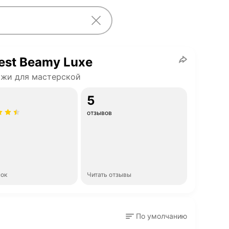
est Beamy Luxe
жи для мастерской
5
отзывов
нок
Читать отзывы
По умолчанию