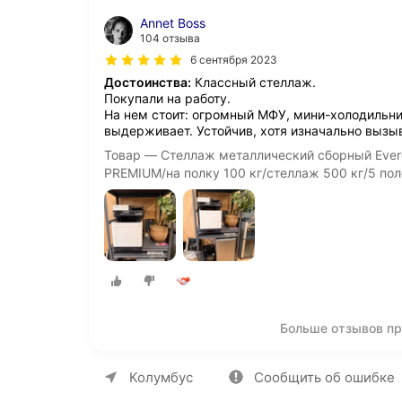
Annet Boss
104 отзыва
6 сентября 2023
Достоинства:
Классный стеллаж.
Покупали на работу.
На нем стоит: огромный МФУ, мини-холодильни
выдерживает. Устойчив, хотя изначально вызы
Товар — Стеллаж металлический сборный Ever
PREMIUM/на полку 100 кг/стеллаж 500 кг/5 пол
Больше отзывов пр
О компании
Коммерческие предложен
Колумбус
Сообщить об ошибке