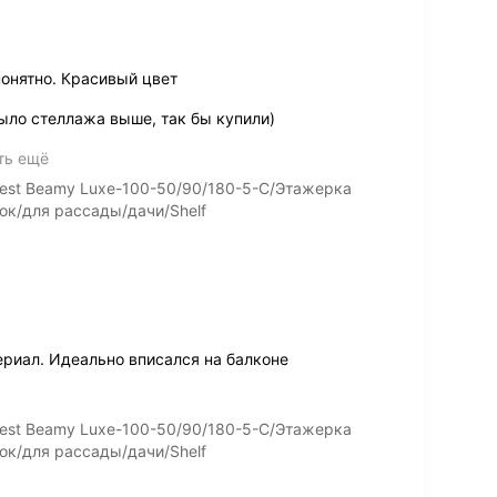
понятно. Красивый цвет
ыло стеллажа выше, так бы купили)
ть ещё
est Beamy Luxe-100-50/90/180-5-C/Этажерка
ок/для рассады/дачи/Shelf
риал. Идеально вписался на балконе
est Beamy Luxe-100-50/90/180-5-C/Этажерка
ок/для рассады/дачи/Shelf