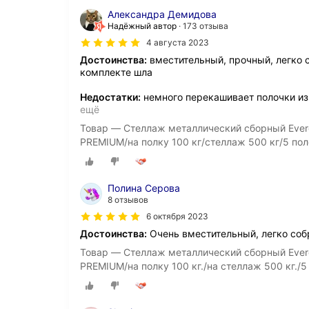
Александра Демидова
Надёжный автор
173 отзыва
4 августа 2023
Достоинства:
вместительный, прочный, легко с
комплекте шла
Недостатки:
немного перекашивает полочки из-
ещё
Товар — Стеллаж металлический сборный Ever
PREMIUM/на полку 100 кг/стеллаж 500 кг/5 пол
Полина Серова
8 отзывов
6 октября 2023
Достоинства:
Очень вместительный, легко собр
Товар — Стеллаж металлический сборный Ever
PREMIUM/на полку 100 кг./на стеллаж 500 кг./5