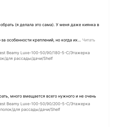
обрать (я делала это сама). У меня даже киянка в
за особенности креплений, но когда их
…
Читать
est Beamy Luxe-100-50/90/180-5-C/Этажерка
ок/для рассады/дачи/Shelf
ать, много вмещается всего нужного и не очень
est Beamy Luxe-100-50/90/200-5-C/Этажерка
 полок/для рассады/дачи/Shelf