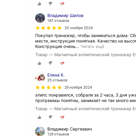
Владимир Шилов
187 отзывов
30 ноября 2024
Покупал тренажер, чтобы заниматься дома. Сбо
месте, инструкция понятная. Качество на высот
Конструкция очень
…
Читать ещё
Товар — Магнитный эллиптический тренажер Ev
Елена К.
25 отзывов
29 ноября 2024
элипс понравился, собрали за 2 часа, 3 дня уж
программы понятны, занимает не так много ме
Товар — Магнитный эллиптический тренажер Ev
Владимир Сергеевич
129 отзывов