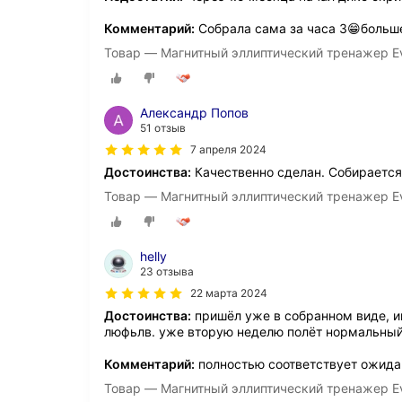
Комментарий:
Собрала сама за часа 3😁больше
Товар — Магнитный эллиптический тренажер Ev
Александр Попов
51 отзыв
7 апреля 2024
Достоинства:
Качественно сделан. Собирается
Товар — Магнитный эллиптический тренажер Ev
helly
23 отзыва
22 марта 2024
Достоинства:
пришёл уже в собранном виде, ин
люфьлв. уже вторую неделю полёт нормальный
Комментарий:
полностью соответствует ожида
Товар — Магнитный эллиптический тренажер Ev