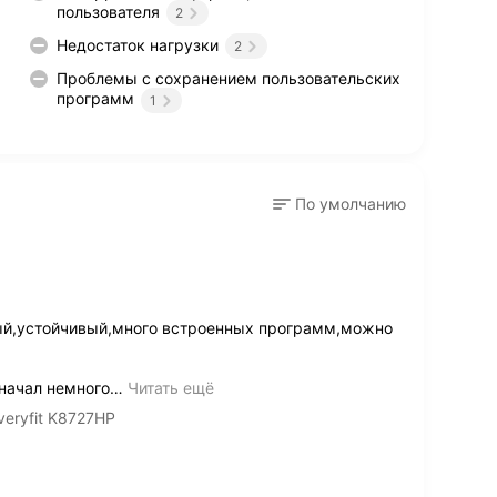
пользователя
2
Недостаток нагрузки
2
Проблемы с сохранением пользовательских
программ
1
По умолчанию
й,устойчивый,много встроенных программ,можно
начал немного
…
Читать ещё
eryfit K8727HP