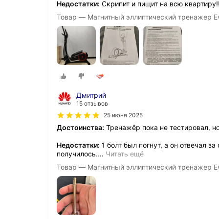
Недостатки:
Скрипит и пищит на всю квартиру!
Товар — Магнитный эллиптический тренажер Ev
Дмитрий
15 отзывов
25 июня 2025
Достоинства:
Тренажёр пока не тестировал, но
Недостатки:
1 болт был погнут, а он отвечал з
получилось.
…
Читать ещё
Товар — Магнитный эллиптический тренажер Ev