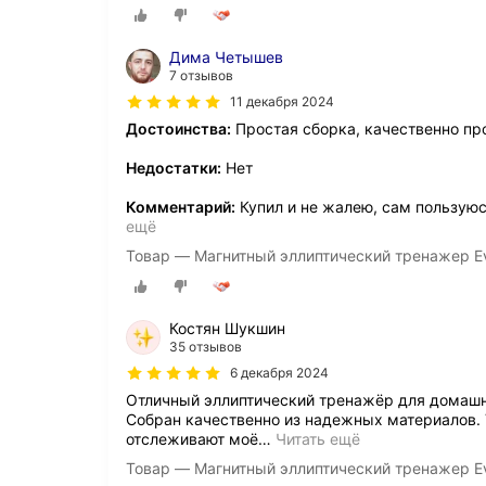
Дима Четышев
7 отзывов
11 декабря 2024
Достоинства:
Простая сборка, качественно пр
Недостатки:
Нет
Комментарий:
Купил и не жалею, сам пользуюс
ещё
Товар — Магнитный эллиптический тренажер Ev
Костян Шукшин
35 отзывов
6 декабря 2024
Отличный эллиптический тренажёр для домашни
Собран качественно из надежных материалов. 
отслеживают моё
…
Читать ещё
Товар — Магнитный эллиптический тренажер Ev