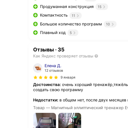
Продуманная конструкция
15
Компактность
11
Большое количество программ
10
Плавный ход
5
Отзывы
·
35
Как Яндекс проверяет отзывы
Елена Д.
12 отзывов
9 января
Достоинства:
очень хороший тренажёр,тяжёлы
создать свою программу
Недостатки:
в общем нет, после двух месяцев 
Товар — Магнитный эллиптический тренажер Ev