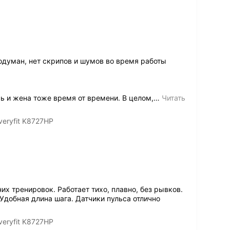
одуман, нет скрипов и шумов во время работы
ь и жена тоже время от времени. В целом,
…
Читать
eryfit K8727HP
х тренировок. Работает тихо, плавно, без рывков.
Удобная длина шага. Датчики пульса отлично
eryfit K8727HP