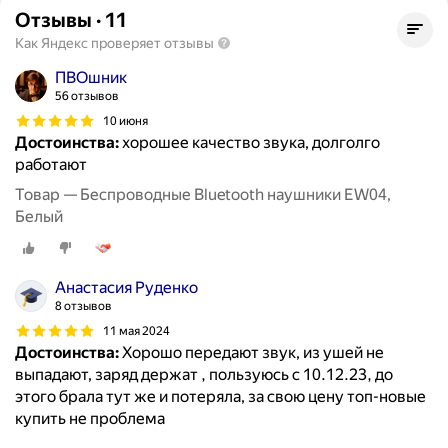
Отзывы
·
11
Как Яндекс проверяет отзывы
ПВОшник
56 отзывов
10 июня
Достоинства:
хорошее качество звука, долголго
работают
Товар — Беспроводные Bluetooth наушники EW04,
Белый
Анастасия Руденко
8 отзывов
11 мая 2024
Достоинства:
Хорошо передают звук, из ушей не
выпадают, заряд держат , пользуюсь с 10.12.23, до
этого брала тут же и потеряла, за свою цену топ-новые
купить не проблема