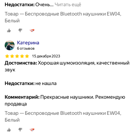
Недостатки:
Очень
…
Читать ещё
Товар — Беспроводные Bluetooth наушники EW04,
Белый
Катерина
6 отзывов
15 декабря 2023
Достоинства:
Хорошая шумоизоляция, качественный
звук
Недостатки:
не нашла
Комментарий:
Прекрасные наушники. Рекомендую
продавца
Товар — Беспроводные Bluetooth наушники EW04,
Белый