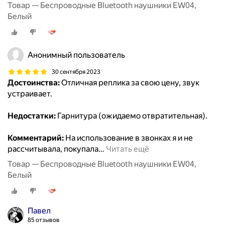
Товар — Беспроводные Bluetooth наушники EW04,
Белый
Анонимный пользователь
30 сентября 2023
Достоинства:
Отличная реплика за свою цену, звук
устраивает.
Недостатки:
Гарнитура (ожидаемо отвратительная).
Комментарий:
На использование в звонках я и не
рассчитывала, покупала
…
Читать ещё
Товар — Беспроводные Bluetooth наушники EW04,
Белый
Павел
85 отзывов