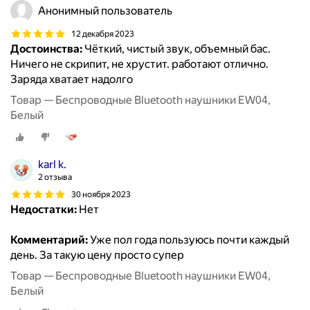
Анонимный пользователь
12 декабря 2023
Достоинства:
Чёткий, чистый звук, объемный бас.
Ничего не скрипит, не хрустит. работают отлично.
Заряда хватает надолго
Товар — Беспроводные Bluetooth наушники EW04,
Белый
karl k.
2 отзыва
30 ноября 2023
Недостатки:
Нет
Комментарий:
Уже пол года пользуюсь почти каждый
день. За такую цену просто супер
Товар — Беспроводные Bluetooth наушники EW04,
Белый