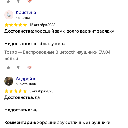
Кристина
4 отзыва
15 октября 2023
Достоинства:
хороший звук, долго держит зарядку
Недостатки:
не обнаружила
Товар — Беспроводные Bluetooth наушники EW04,
Белый
Андрей к
616 отзывов
3 октября 2023
Достоинства:
да
Недостатки:
нет
Комментарий:
хороший звук отличные наушники!