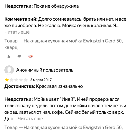
Недостатки:
Пока не обнаружила
Комментарий:
Долго сомневалась, брать или нет, и все
же приобрела. Не жалею. Мойка очень красивая. Я
…
Читать ещё
Товар — Накладная кухонная мойка Ewigstein Gerd 50,
кварц
Анонимный пользователь
3 марта 2017
Достоинства:
Красивая изначально
Недостатки:
Мойка цвет "Иней". Иней продержался
только пару недель, потом дно мойки начало темнеть и
окрашиваться от чая, кофе. Сейчас белый только верх.
Дно
…
Читать ещё
Товар — Накладная кухонная мойка Ewigstein Gerd 50,