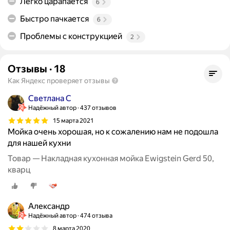
Легко царапается
6
Быстро пачкается
6
Проблемы с конструкцией
2
Отзывы
·
18
Как Яндекс проверяет отзывы
Светлана С
Надёжный автор
437 отзывов
15 марта 2021
Мойка очень хорошая, но к сожалению нам не подошла
для нашей кухни
Товар — Накладная кухонная мойка Ewigstein Gerd 50,
кварц
Александр
Надёжный автор
474 отзыва
8 марта 2020