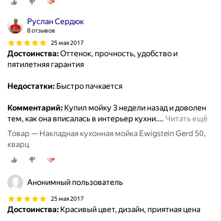
Руслан Сердюк
8 отзывов
25 мая 2017
Достоинства:
Оттенок, прочность, удобство и
пятилетняя гарантия
Недостатки:
Быстро пачкается
Комментарий:
Купил мойку 3 недели назад и доволен
тем, как она вписалась в интерьер кухни.
…
Читать ещё
Товар — Накладная кухонная мойка Ewigstein Gerd 50,
кварц
Анонимный пользователь
25 мая 2017
Достоинства:
Красивый цвет, дизайн, приятная цена