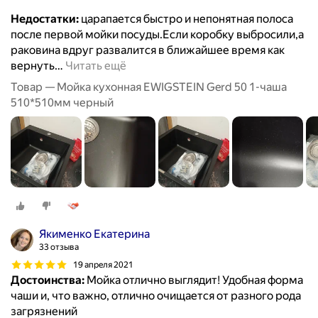
Недостатки:
царапается быстро и непонятная полоса
после первой мойки посуды.Если коробку выбросили,а
раковина вдруг развалится в ближайшее время как
вернуть
…
Читать ещё
Товар — Мойка кухонная EWIGSTEIN Gerd 50 1-чаша
510*510мм черный
Якименко Екатерина
33 отзыва
19 апреля 2021
Достоинства:
Мойка отлично выглядит! Удобная форма
чаши и, что важно, отлично очищается от разного рода
загрязнений