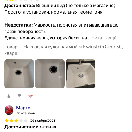
Достоинства:
Внешний вид (но только в магазине)
Простота установки, нормальная геометрия
Недостатки:
Маркость, пористая впитывающая всю
грязь поверхность
Единственная вещь, которая бесит на
…
Читать ещё
Товар — Накладная кухонная мойка Ewigstein Gerd 50,
кварц
Марго
38 отзывов
26 ноября 2023
Достоинства:
красивая