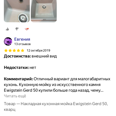
Евгения
13 отзывов
12 октября 2019
Достоинства:
внешний вид
Недостатки:
нет
Комментарий:
Отличный вариант для малогабаритных
кухонь. Кухонную мойку из искусственного камня
Ewigstein Gerd 50 купили больше года назад, чему
…
Читать ещё
Товар — Накладная кухонная мойка Ewigstein Gerd 50,
кварц