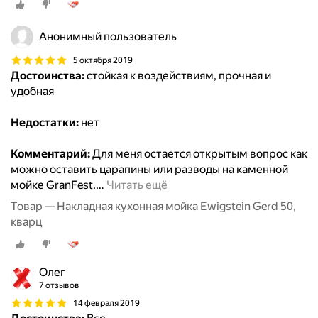
Анонимный пользователь
5 октября 2019
Достоинства:
стойкая к воздействиям, прочная и
удобная
Недостатки:
нет
Комментарий:
Для меня остается открытым вопрос как
можно оставить царапины или разводы на каменной
мойке GranFest.
…
Читать ещё
Товар — Накладная кухонная мойка Ewigstein Gerd 50,
кварц
Олег
7 отзывов
14 февраля 2019