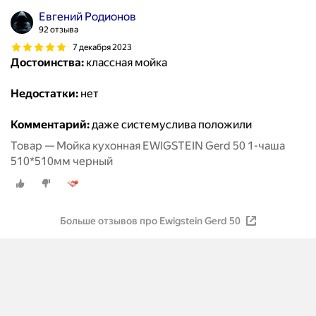
Евгений Родионов
92 отзыва
7 декабря 2023
Достоинства:
классная мойка
Недостатки:
нет
Комментарий:
даже системуслива положили
Товар — Мойка кухонная EWIGSTEIN Gerd 50 1-чаша
510*510мм черный
Больше отзывов про Ewigstein Gerd 50