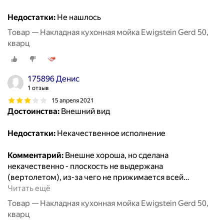
Недостатки:
Не нашлось
Товар — Накладная кухонная мойка Ewigstein Gerd 50,
кварц
175896 Денис
1 отзыв
15 апреля 2021
Достоинства:
Внешний вид
Недостатки:
Некачественное исполнение
Комментарий:
Внешне хороша, но сделана
некачественно - плоскость не выдержана
(вертолетом), из-за чего не прижимается всей
…
Читать ещё
Товар — Накладная кухонная мойка Ewigstein Gerd 50,
кварц