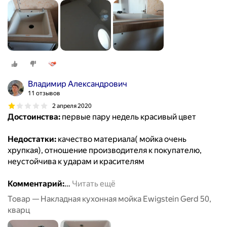
Владимир Александрович
11 отзывов
2 апреля 2020
Достоинства:
первые пару недель красивый цвет
Недостатки:
качество материала( мойка очень
хрупкая), отношение производителя к покупателю,
неустойчива к ударам и красителям
Комментарий:
…
Читать ещё
Товар — Накладная кухонная мойка Ewigstein Gerd 50,
кварц