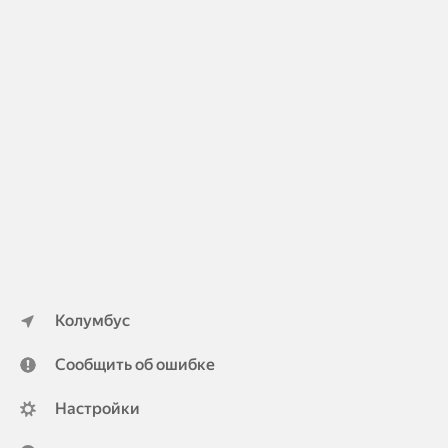
Колумбус
Сообщить об ошибке
Настройки