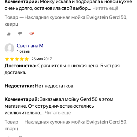
Комментарий:
Мойку искала и подбирала к новой кухне
очень долго, остановила свой выбор
…
Читать ещё
Товар — Накладная кухонная мойка Ewigstein Gerd 50,
кварц
Светлана М.
1 отзыв
26 мая 2017
Достоинства:
Сравнительно низкая цена. Быстрая
доставка.
Недостатки:
Нет недостатков.
Комментарий:
Заказывал мойку Gerd 50 в этом
магазине. От сотрудничества остались
исключительно
…
Читать ещё
Товар — Накладная кухонная мойка Ewigstein Gerd 50,
кварц