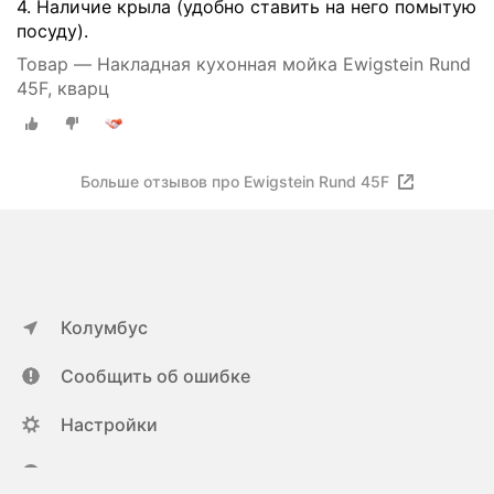
4. Наличие крыла (удобно ставить на него помытую
посуду).
Товар — Накладная кухонная мойка Ewigstein Rund
45F, кварц
Больше отзывов про Ewigstein Rund 45F
Колумбус
Сообщить об ошибке
Настройки
ya.ru