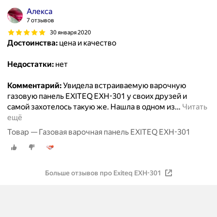
Алекса
7 отзывов
30 января 2020
Достоинства:
цена и качество
Недостатки:
нет
Комментарий:
Увидела встраиваемую варочную
газовую панель EXITEQ EXH-301 у своих друзей и
самой захотелось такую же. Нашла в одном из
…
Читать
ещё
Товар — Газовая варочная панель EXITEQ EXH-301
Больше отзывов про Exiteq EXH-301