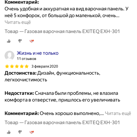
Комментарий:
Очень удобная и аккуратная на вид варочная панель. У
неё 5 конфорок, от большой до маленькой, очень
…
Читать ещё
Товар — Газовая варочная панель EXITEQ EXH-301
Жизнь и не только
11 отзывов
3 февраля 2020
Достоинства:
Дизайн, функциональность,
легкоочистимость
Недостатки:
Сначала были проблемы, не влазила
комфорта в отверстие, пришлось его увеличивать
Комментарий:
Очень хорошо выполнено,
…
Читать ещё
Товар — Газовая варочная панель EXITEQ EXH-301