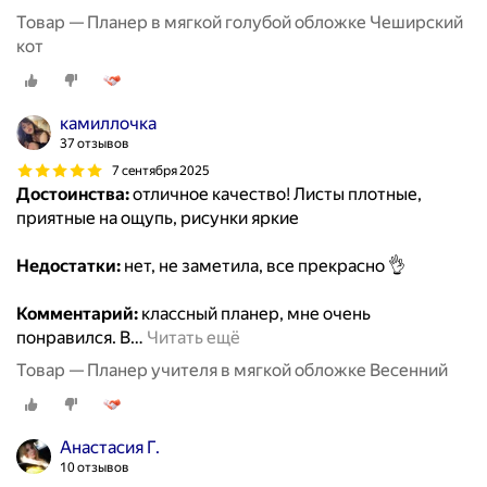
Товар — Планер в мягкой голубой обложке Чеширский
кот
камиллочка
37 отзывов
7 сентября 2025
Достоинства:
отличное качество! Листы плотные,
приятные на ощупь, рисунки яркие
Недостатки:
нет, не заметила, все прекрасно 👌
Комментарий:
классный планер, мне очень
понравился. В
…
Читать ещё
Товар — Планер учителя в мягкой обложке Весенний
Анастасия Г.
10 отзывов