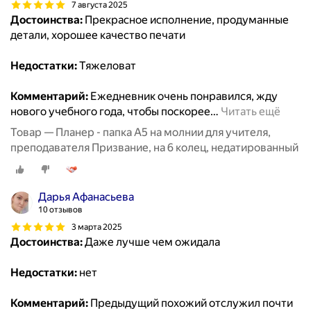
7 августа 2025
Достоинства:
Прекрасное исполнение, продуманные
детали, хорошее качество печати
Недостатки:
Тяжеловат
Комментарий:
Ежедневник очень понравился, жду
нового учебного года, чтобы поскорее
…
Читать ещё
Товар — Планер - папка А5 на молнии для учителя,
преподавателя Призвание, на 6 колец, недатированный
Дарья Афанасьева
10 отзывов
3 марта 2025
Достоинства:
Даже лучше чем ожидала
Недостатки:
нет
Комментарий:
Предыдущий похожий отслужил почти