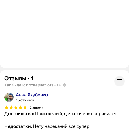
Отзывы
·
4
Как Яндекс проверяет отзывы
Анна Якубенко
15 отзывов
2 апреля
Достоинства:
Прикольный, дочке очень понравился
Недостатки:
Нету нареканий все супер