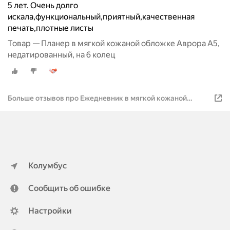
5 лет. Очень долго
искала,функциональный,приятный,качественная
печать,плотные листы
Товар — Планер в мягкой кожаной обложке Аврора А5,
недатированный, на 6 колец
Больше отзывов про Ежедневник в мягкой кожаной
обложке «Моё утро»
Колумбус
Сообщить об ошибке
Настройки