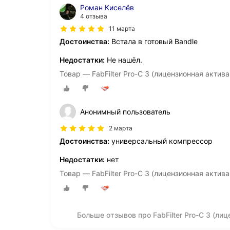
Роман Киселёв
4 отзыва
11 марта
Достоинства:
Встала в готовый Bandle
Недостатки:
Не нашёл.
Товар — FabFilter Pro-C 3 (лицензионная акти
Анонимный пользователь
2 марта
Достоинства:
универсальный компрессор
Недостатки:
нет
Товар — FabFilter Pro-C 3 (лицензионная акти
Больше отзывов про FabFilter Pro-C 3 (л