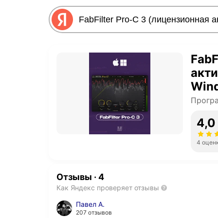
FabF
акти
Win
Прогр
4,0
4 оцен
Отзывы
·
4
Как Яндекс проверяет отзывы
Павел А.
207 отзывов