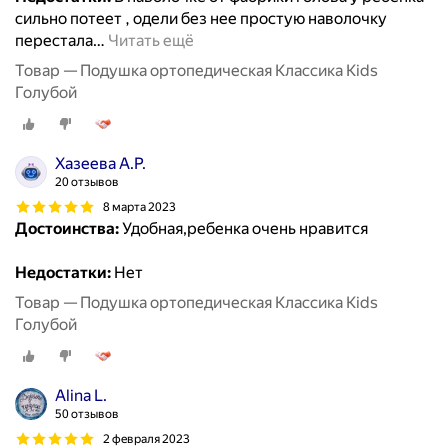
сильно потеет , одели без нее простую наволочку
перестала
…
Читать ещё
Товар — Подушка ортопедическая Классика Kids
Голубой
Хазеева А.Р.
20 отзывов
8 марта 2023
Достоинства:
Удобная,ребенка очень нравится
Недостатки:
Нет
Товар — Подушка ортопедическая Классика Kids
Голубой
Alina L.
50 отзывов
2 февраля 2023