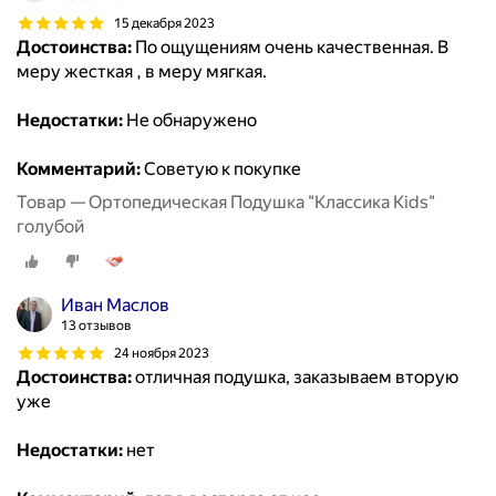
15 декабря 2023
Достоинства:
По ощущениям очень качественная. В
меру жесткая , в меру мягкая.
Недостатки:
Не обнаружено
Комментарий:
Советую к покупке
Товар — Ортопедическая Подушка "Классика Kids"
голубой
Иван Маслов
13 отзывов
24 ноября 2023
Достоинства:
отличная подушка, заказываем вторую
уже
Недостатки:
нет