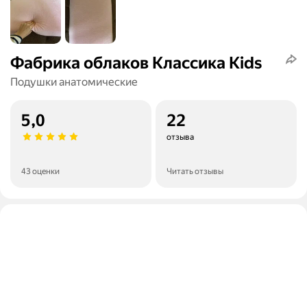
Фабрика облаков Классика Kids
Подушки анатомические
5,0
22
отзыва
43 оценки
Читать отзывы