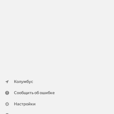
Колумбус
Сообщить об ошибке
Настройки