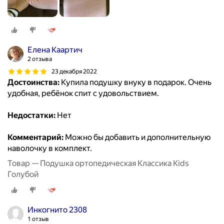
Елена Каартич
2 отзыва
23 декабря 2022
Достоинства:
Купила подушку внуку в подарок. Очень
удобная, ребёнок спит с удовольствием.
Недостатки:
Нет
Комментарий:
Можно бы добавить и дополнительную
наволочку в комплект.
Товар — Подушка ортопедическая Классика Kids
Голубой
Инкогнито 2308
1 отзыв