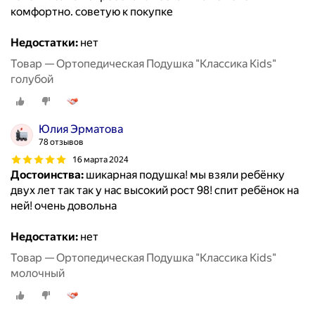
комфортно. советую к покупке
Недостатки:
нет
Товар — Ортопедическая Подушка "Классика Kids"
голубой
Юлия Эрматова
78 отзывов
16 марта 2024
Достоинства:
шикарная подушка! мы взяли ребёнку
двух лет так так у нас высокий рост 98! спит ребёнок на
ней! очень довольна
Недостатки:
нет
Товар — Ортопедическая Подушка "Классика Kids"
молочный