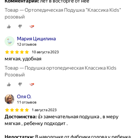
Комментарий:
лет в восторге от нее
Товар — Ортопедическая Подушка "Классика Kids"
розовый
Мария Цицилина
12 отзывов
10 августа 2023
мягкая, удобная
Товар — Подушка ортопедическая Классика Kids
Розовый
Оля О.
11 отзывов
1 августа 2023
Достоинства:
👍 замечательная подушка , в меру
мягкая , ребенку подходит .
Недостатки:
В наволочке от фабрики голова у ребенка