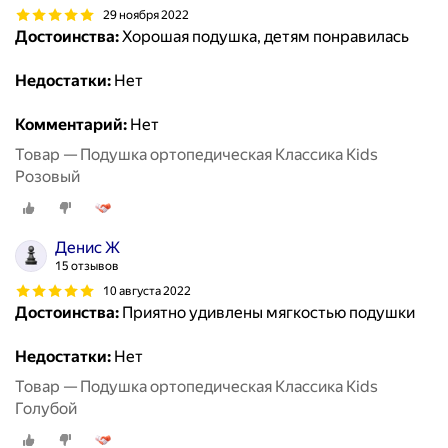
29 ноября 2022
Достоинства:
Хорошая подушка, детям понравилась
Недостатки:
Нет
Комментарий:
Нет
Товар — Подушка ортопедическая Классика Kids
Розовый
Денис Ж
15 отзывов
10 августа 2022
Достоинства:
Приятно удивлены мягкостью подушки
Недостатки:
Нет
Товар — Подушка ортопедическая Классика Kids
Голубой