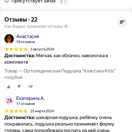
Присутствует запах
2
Отзывы
·
22
Как Яндекс проверяет отзывы
Анастасия
19 отзывов
3 августа 2024
Достоинства:
Мягкая, как облачко, наволочка в
комплекте
Товар — Ортопедическая Подушка "Классика Kids"
голубой
Екатерина А.
17 отзывов
25 марта 2024
Достоинства:
шикарная подушка. ребёнку очень
понравилась. подушка реально принимает форму
головы. сама попробовала поспать на ней очень