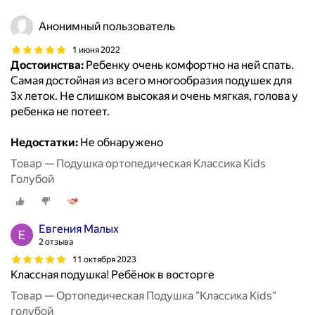
Анонимный пользователь
1 июня 2022
Достоинства:
Ребенку очень комфортно на ней спать.
Самая достойная из всего многообразия подушек для
3х леток. Не слишком высокая и очень мягкая, голова у
ребенка не потеет.
Недостатки:
Не обнаружено
Товар — Подушка ортопедическая Классика Kids
Голубой
Евгения Малых
2 отзыва
11 октября 2023
Классная подушка! Ребёнок в восторге
Товар — Ортопедическая Подушка "Классика Kids"
голубой