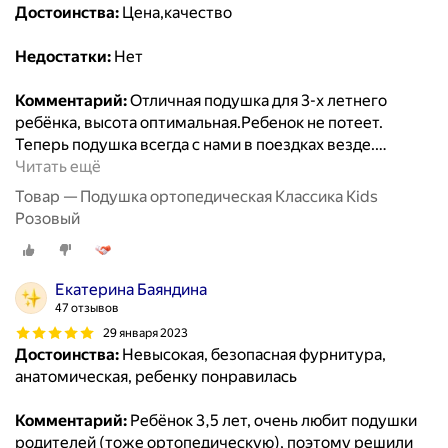
Достоинства:
Цена,качество
Недостатки:
Нет
Комментарий:
Отличная подушка для 3-х летнего
ребёнка, высота оптимальная.Ребенок не потеет.
Теперь подушка всегда с нами в поездках везде.
…
Читать ещё
Товар — Подушка ортопедическая Классика Kids
Розовый
Екатерина Баяндина
47 отзывов
29 января 2023
Достоинства:
Невысокая, безопасная фурнитура,
анатомическая, ребенку понравилась
Комментарий:
Ребёнок 3,5 лет, очень любит подушки
родителей (тоже ортопедическую), поэтому решили