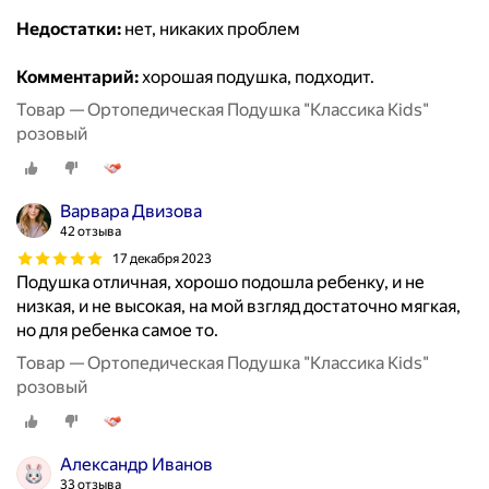
Недостатки:
нет, никаких проблем
Комментарий:
хорошая подушка, подходит.
Товар — Ортопедическая Подушка "Классика Kids"
розовый
Варвара Двизова
42 отзыва
17 декабря 2023
Подушка отличная, хорошо подошла ребенку, и не
низкая, и не высокая, на мой взгляд достаточно мягкая,
но для ребенка самое то.
Товар — Ортопедическая Подушка "Классика Kids"
розовый
Александр Иванов
33 отзыва