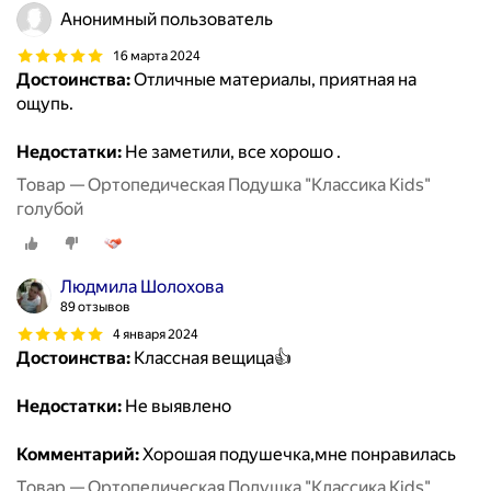
Анонимный пользователь
16 марта 2024
Достоинства:
Отличные материалы, приятная на
ощупь.
Недостатки:
Не заметили, все хорошо .
Товар — Ортопедическая Подушка "Классика Kids"
голубой
Людмила Шолохова
89 отзывов
4 января 2024
Достоинства:
Классная вещица👍
Недостатки:
Не выявлено
Комментарий:
Хорошая подушечка,мне понравилась
Товар — Ортопедическая Подушка "Классика Kids"