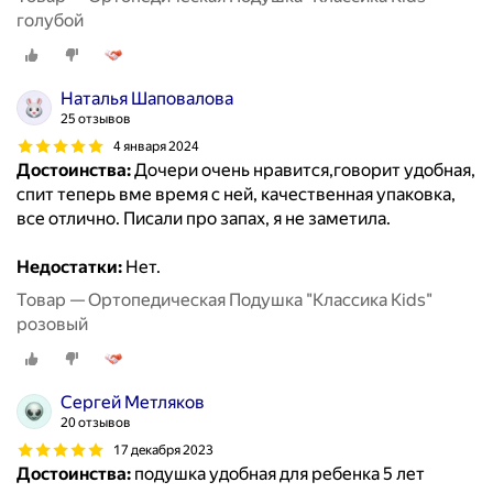
голубой
Наталья Шаповалова
25 отзывов
4 января 2024
Достоинства:
Дочери очень нравится,говорит удобная,
спит теперь вме время с ней, качественная упаковка,
все отлично. Писали про запах, я не заметила.
Недостатки:
Нет.
Товар — Ортопедическая Подушка "Классика Kids"
розовый
Сергей Метляков
20 отзывов
17 декабря 2023
Достоинства:
подушка удобная для ребенка 5 лет