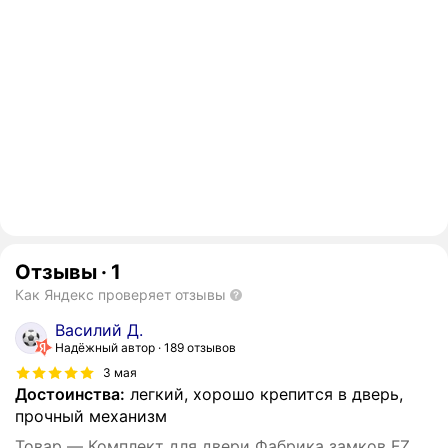
Отзывы
·
1
Как Яндекс проверяет отзывы
Василий Д.
Надёжный автор
189 отзывов
3 мая
Достоинства:
легкий, хорошо крепится в дверь,
прочный механизм
Товар — Комплект для двери Фабрика замков FZ