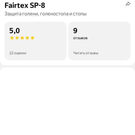
Fairtex SP-8
Защита голени, голеностопа и стопы
5,0
9
отзывов
22 оценки
Читать отзывы