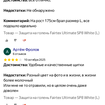
Достоинства:
Все отлично,
Недостатки:
Не обнаружено
Комментарий:
На рост 175см брал размер L, все
подошло идеально
Товар — Защита на голень Fairtex Ultimate SP8 White (L)
Артём Фролов
6 отзывов
10 октября 2025
Достоинства:
Удобные и качественные щитки
Недостатки:
Разный цвет на фото и в жизни, в жизни
более молочный
Или мне не то отравили, но в целом очень даже
доволен
Товар — Защита на голень Fairtex Ultimate SP8 White (L)