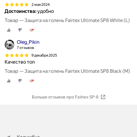
2 мая 2024
Достоинства:
удобно
Товар — Защита на голень Fairtex Ultimate SP8 White (L)
Oleg_Pikin
7 отзывов
9 декабря 2025
Качество топ
Товар — Защита на голень Fairtex Ultimate SP8 Black (M)
Больше отзывов про Fairtex SP-8