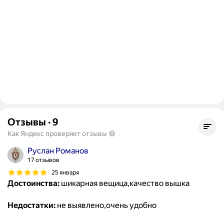
Отзывы
·
9
Как Яндекс проверяет отзывы
Руслан Романов
17 отзывов
25 января
Достоинства:
шикарная вещица,качество вышка
Недостатки:
не выявлено,очень удобно