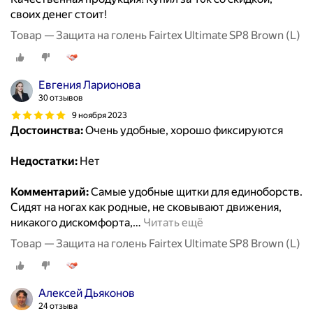
своих денег стоит!
Товар — Защита на голень Fairtex Ultimate SP8 Brown (L)
Евгения Ларионова
30 отзывов
9 ноября 2023
Достоинства:
Очень удобные, хорошо фиксируются
Недостатки:
Нет
Комментарий:
Самые удобные щитки для единоборств.
Сидят на ногах как родные, не сковывают движения,
никакого дискомфорта,
…
Читать ещё
Товар — Защита на голень Fairtex Ultimate SP8 Brown (L)
Алексей Дьяконов
24 отзыва