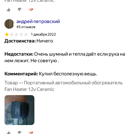
Fan Heater 12v Ceramic
андрей петровский
45 отзывов
1 декабря 2022
Достоинства:
Ничего
Недостатки:
Очень шумный и тепла даёт если рука на
нем лежит. Не советую .
Комментарий:
Купил бесполезную вещь.
Товар — Портативный автомобильный обогреватель
Fan Heater 12v Ceramic