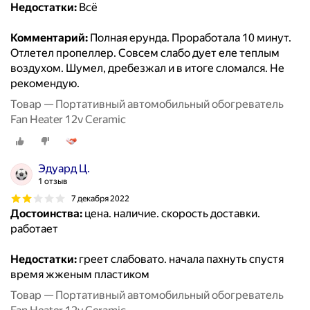
Недостатки:
Всё
Комментарий:
Полная ерунда. Проработала 10 минут.
Отлетел пропеллер. Совсем слабо дует еле теплым
воздухом. Шумел, дребезжал и в итоге сломался. Не
рекомендую.
Товар — Портативный автомобильный обогреватель
Fan Heater 12v Ceramic
Эдуард Ц.
1 отзыв
7 декабря 2022
Достоинства:
цена. наличие. скорость доставки.
работает
Недостатки:
греет слабовато. начала пахнуть спустя
время жженым пластиком
Товар — Портативный автомобильный обогреватель