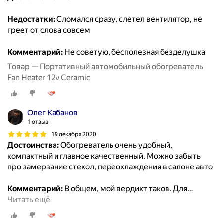
Недостатки:
Сломался сразу, слетел вентилятор, не
греет от слова совсем
Комментарий:
Не советую, бесполезная безделушка
Товар — Портативный автомобильный обогреватель
Fan Heater 12v Ceramic
Олег Кабанов
1 отзыв
19 декабря 2020
Достоинства:
Обогреватель очень удобный,
компактный и главное качественный. Можно забыть
про замерзание стекол, переохлаждения в салоне авто
Комментарий:
В общем, мой вердикт таков. Для
…
Читать ещё