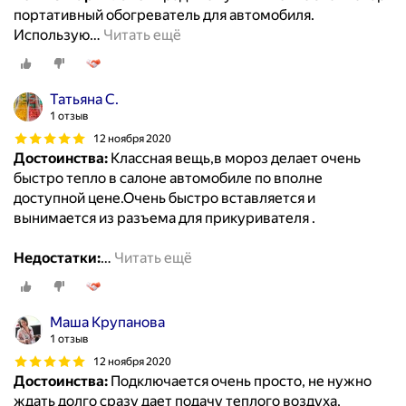
портативный обогреватель для автомобиля.
Использую
…
Читать ещё
Татьяна С.
1 отзыв
12 ноября 2020
Достоинства:
Классная вещь,в мороз делает очень
быстро тепло в салоне автомобиле по вполне
доступной цене.Очень быстро вставляется и
вынимается из разъема для прикуривателя .
Недостатки:
…
Читать ещё
Маша Крупанова
1 отзыв
12 ноября 2020
Достоинства:
Подключается очень просто, не нужно
ждать долго сразу дает подачу теплого воздуха,