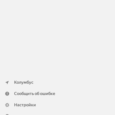
Колумбус
Сообщить об ошибке
Настройки