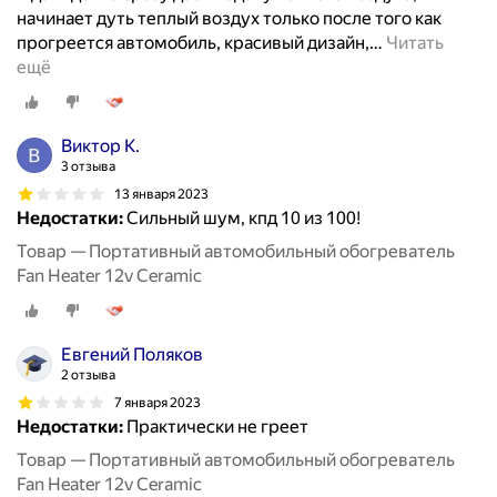
начинает дуть теплый воздух только после того как
прогреется автомобиль, красивый дизайн,
…
Читать
ещё
Виктор К.
3 отзыва
13 января 2023
Недостатки:
Сильный шум, кпд 10 из 100!
Товар — Портативный автомобильный обогреватель
Fan Heater 12v Ceramic
Евгений Поляков
2 отзыва
7 января 2023
Недостатки:
Практически не греет
Товар — Портативный автомобильный обогреватель
Fan Heater 12v Ceramic