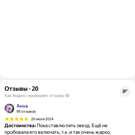
Отзывы
·
20
Как Яндекс проверяет отзывы
Анна
95 отзывов
20 июля 2024
Достоинства:
Пока ставлю пять звезд. Ещё не
пробовала его включать, т.к. и так очень жарко,