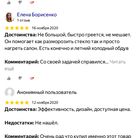
Елена Борисенко
1 отзыв
16 ноября 2020
Достоинства:
Не большой, быстро греется, не мешает.
Он помогает как разморозить стекло так и просто
нагреть салон. Есть конечно и летний холодный обдув
Комментарий:
Со своей задачей справился
…
Читать
ещё
Анонимный пользователь
12 ноября 2020
Достоинства:
Эффективность, дизайн, доступная цена.
Недостатки:
Не нашёл.
Комментарий:
Очень рад что купил именно этот товар