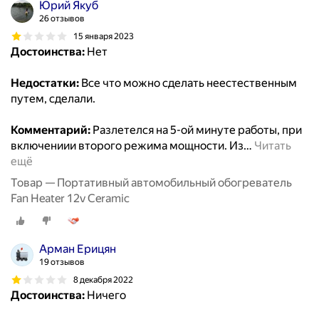
Юрий Якуб
26 отзывов
15 января 2023
Достоинства:
Нет
Недостатки:
Все что можно сделать неестественным
путем, сделали.
Комментарий:
Разлетелся на 5-ой минуте работы, при
включениии второго режима мощности. Из
…
Читать
ещё
Товар — Портативный автомобильный обогреватель
Fan Heater 12v Ceramic
Арман Ерицян
19 отзывов
8 декабря 2022
Достоинства:
Ничего