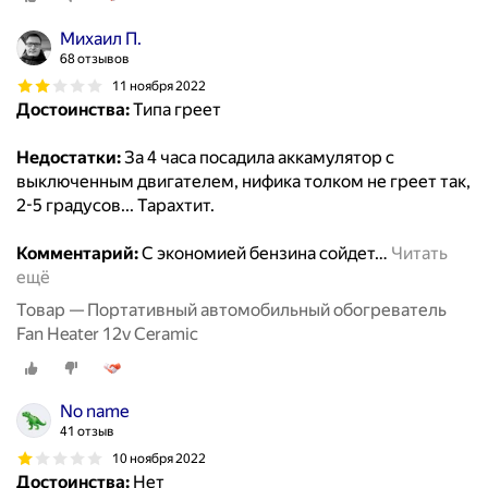
Михаил П.
68 отзывов
11 ноября 2022
Достоинства:
Типа греет
Недостатки:
За 4 часа посадила аккамулятор с
выключенным двигателем, нифика толком не греет так,
2-5 градусов... Тарахтит.
Комментарий:
С экономией бензина сойдет
…
Читать
ещё
Товар — Портативный автомобильный обогреватель
Fan Heater 12v Ceramic
No name
41 отзыв
10 ноября 2022
Достоинства:
Нет