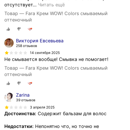
отсутствует
…
Читать ещё
Товар — Fara Крем WOW! Colors смываемый
оттеночный
Виктория Евсевьева
258 отзывов
14 сентября 2025
Не смывается вообще! Смывка не помогает!
Товар — Fara Крем WOW! Colors смываемый
оттеночный
Zarina
39 отзывов
3 апреля 2025
Достоинства:
Содержит бальзам для волос
Недостатки:
Непонятно что, но точно не