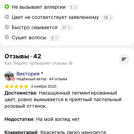
Не вызывает аллергии
1
Цвет не соответствует заявленному
18
Быстро смывается
17
Сушит волосы
3
Отзывы
·
42
Как Яндекс проверяет отзывы
Виктория *
Надёжный автор
44 отзыва
3 ноября 2020
Достоинства:
Насыщенный пигментированный
цвет, ровно вымывается в приятный пастельный
розовый оттенок.
Недостатки:
На мой взгляд нет
Комментарий:
Краситель легко наносится,