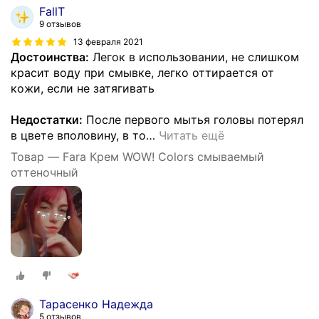
FallT
9 отзывов
13 февраля 2021
Достоинства:
Легок в использовании, не слишком
красит воду при смывке, легко оттирается от
кожи, если не затягивать
Недостатки:
После первого мытья головы потерял
в цвете вполовину, в то
…
Читать ещё
Товар — Fara Крем WOW! Colors смываемый
оттеночный
Тарасенко Надежда
5 отзывов