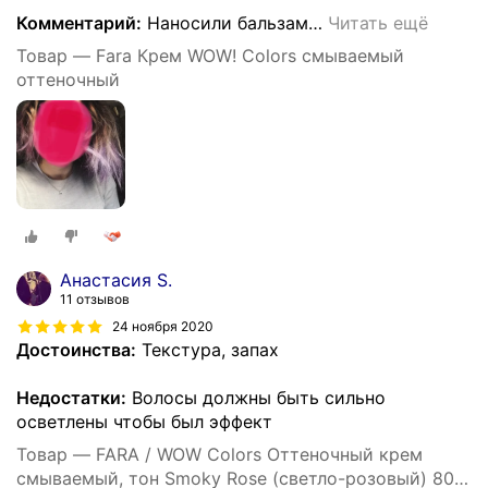
Комментарий:
Наносили бальзам
…
Читать ещё
Товар — Fara Крем WOW! Colors смываемый
оттеночный
Анастасия S.
11 отзывов
24 ноября 2020
Достоинства:
Текстура, запах
Недостатки:
Волосы должны быть сильно
осветлены чтобы был эффект
Товар — FARA / WOW Colors Оттеночный крем
смываемый, тон Smoky Rose (светло-розовый) 80