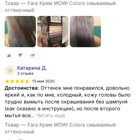
Товар — Fara Крем WOW! Colors смываемый
оттеночный
Катерина Д.
2 отзыва
15 мая 2020
Достоинства:
Оттенок мне понравился, довольно
яркий и, как по мне, холодный, кожу головы было
трудно вымыть после окрашивания без шампуня
(как сказано в инструкции), но после второго
мытья все
…
Читать ещё
Товар — Fara Крем WOW! Colors смываемый
оттеночный