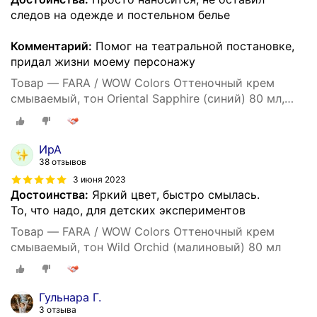
следов на одежде и постельном белье
Комментарий:
Помог на театральной постановке,
придал жизни моему персонажу
Товар — FARA / WOW Colors Оттеночный крем
смываемый, тон Oriental Sapphire (синий) 80 мл,
окрашивание, тонирование волос, уход за
волосами
ИрА
38 отзывов
3 июня 2023
Достоинства:
Яркий цвет, быстро смылась.
То, что надо, для детских экспериментов
Товар — FARA / WOW Colors Оттеночный крем
смываемый, тон Wild Orchid (малиновый) 80 мл
Гульнара Г.
3 отзыва