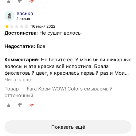
васька
1 отзыв
16 июня 2022
Достоинства:
Не сушит волосы
Недостатки:
Все
Комментарий:
Не берите её. У меня были шикарные
волосы и эта краска всё испортила. Брала
фиолетовый цвет, я красилась первый раз и Мои
…
Читать ещё
Товар — Fara Крем WOW! Colors смываемый
оттеночный
Показать ещё