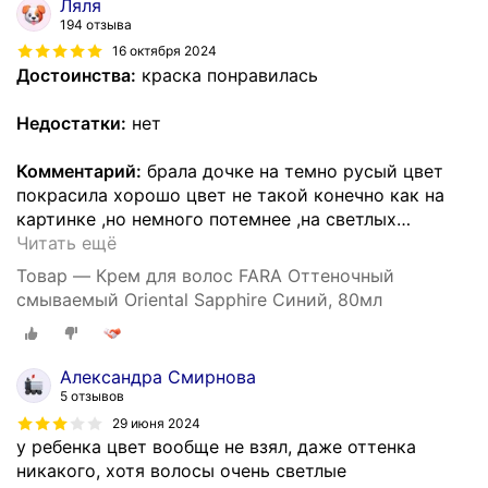
Ляля
194 отзыва
16 октября 2024
Достоинства:
краска понравилась
Недостатки:
нет
Комментарий:
брала дочке на темно русый цвет
покрасила хорошо цвет не такой конечно как на
картинке ,но немного потемнее ,на светлых
…
Читать ещё
Товар — Крем для волос FARA Оттеночный
смываемый Oriental Sapphire Синий, 80мл
Александра Смирнова
5 отзывов
29 июня 2024
у ребенка цвет вообще не взял, даже оттенка
никакого, хотя волосы очень светлые