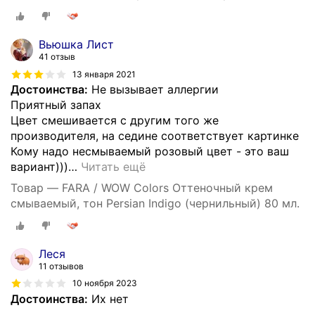
мл. окрашивание, тонирование волос, уход за
волосами
Вьюшка Лист
41 отзыв
13 января 2021
Достоинства:
Не вызывает аллергии
Приятный запах
Цвет смешивается с другим того же
производителя, на седине соответствует картинке
Кому надо несмываемый розовый цвет - это ваш
вариант)))
…
Читать ещё
Товар — FARA / WOW Colors Оттеночный крем
смываемый, тон Persian Indigo (чернильный) 80 мл.
Леся
11 отзывов
10 ноября 2023
Достоинства:
Их нет