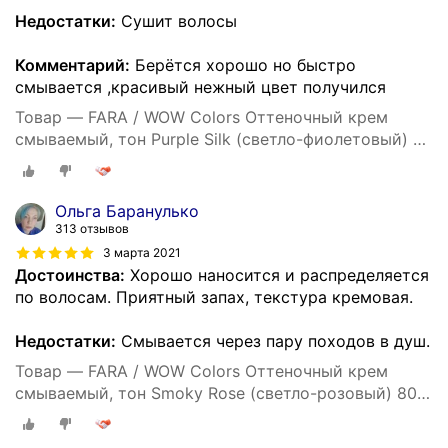
Недостатки:
Сушит волосы
Комментарий:
Берётся хорошо но быстро
смывается ,красивый нежный цвет получился
Товар — FARA / WOW Colors Оттеночный крем
смываемый, тон Purple Silk (светло-фиолетовый) 80
мл. окрашивание, тонирование волос, уход за
волосами
Ольга Баранулько
313 отзывов
3 марта 2021
Достоинства:
Хорошо наносится и распределяется
по волосам. Приятный запах, текстура кремовая.
Недостатки:
Смывается через пару походов в душ.
Товар — FARA / WOW Colors Оттеночный крем
смываемый, тон Smoky Rose (светло-розовый) 80
мл. окрашивание, тонирование волос, уход за
волосами