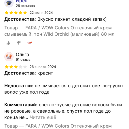
Ирен
26 отзывов
22 июня 2024
Достоинства:
Вкусно пахнет сладкий запах)
Товар — FARA / WOW Colors Оттеночный крем
смываемый, тон Wild Orchid (малиновый) 80 мл
Ольга
91 отзыв
26 января 2024
Достоинства:
красит
Недостатки:
не смывается с детских светло-русых
волос уже пол года
Комментарий:
светло-русые детские волосы были
не розовые, а свекольные. спустя пол года до
конца не
…
Читать ещё
Товар — FARA / WOW Colors Оттеночный крем