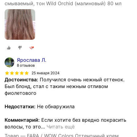
смываемый, тон Wild Orchid (малиновый) 80 мл
Ярослава Л.
8 отзывов
25 января 2024
Достоинства:
Получился очень нежный оттенок.
Был блонд, стал с таким нежным отливом
фиолетового
Недостатки:
Не обнаружила
Комментарий:
Если хотите без вредно покрасить
волосы, то это
…
Читать ещё
Товар — FARA / WOW Colors Оттеночный крем