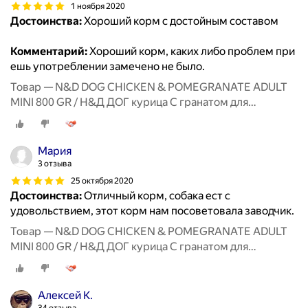
1 ноября 2020
Достоинства:
Хороший корм с достойным составом
Комментарий:
Хороший корм, каких либо проблем при
ешь употреблении замечено не было.
Товар — N&D DOG CHICKEN & POMEGRANATE ADULT
MINI 800 GR / Н&Д ДОГ курица С гранатом для
взрослых собак мини 800 г
Мария
3 отзыва
25 октября 2020
Достоинства:
Отличный корм, собака ест с
удовольствием, этот корм нам посоветовала заводчик.
Товар — N&D DOG CHICKEN & POMEGRANATE ADULT
MINI 800 GR / Н&Д ДОГ курица С гранатом для
взрослых собак мини 800 г
Алексей К.