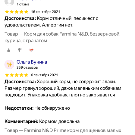
1 отзыв
16 сентября 2021
Достоинства:
Корм отличный, песик ест с
удовольствием. Аллергии нет.
Товар — Корм для собак Farmina N&D, беззерновой,
курица, с гранатом
Ольга Бунина
359 отзывов
6 сентября 2021
Достоинства:
Хороший корм, не содержит злаки.
Размер гранул хороший, даже маленьким собачкам
подходит. Упаковка удобная, плотно закрывается
Недостатки:
Не обнаружено
Комментарий:
Кормом довольна
Товар — Farmina N&D Prime корм для щенков малых