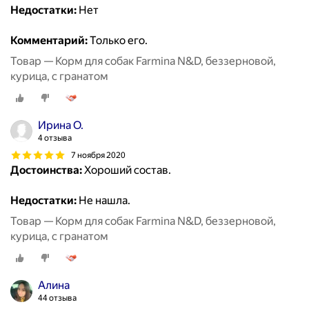
Недостатки:
Нет
Комментарий:
Только его.
Товар — Корм для собак Farmina N&D, беззерновой,
курица, с гранатом
Ирина О.
4 отзыва
7 ноября 2020
Достоинства:
Хороший состав.
Недостатки:
Не нашла.
Товар — Корм для собак Farmina N&D, беззерновой,
курица, с гранатом
Алина
44 отзыва