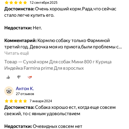
12 сентября 2025
Достоинства:
Очень хороший корм.Рада,что сейчас
стало легче купить его.
Недостатки:
Нет.
Комментарий:
Кормлю собаку только Фарминой
третий год. Девочка моя из приюта,были проблемы с
…
Читать ещё
Товар — Сухой корм Для собак Мини 800 г Курица
Индейка Farmina prime Для взрослых
Антон К.
27 отзывов
7 января 2024
Достоинства:
Собака хорошо ест, когда еще совсем
свежий, то с явным удовольствием
Недостатки:
Очевидных совсем нет