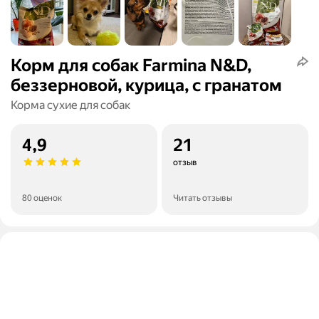
Корм для собак Farmina N&D,
беззерновой, курица, с гранатом
Корма сухие для собак
4,9
21
отзыв
80 оценок
Читать отзывы