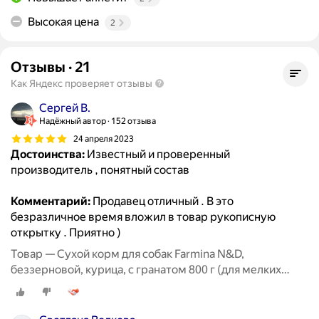
Высокая цена
2
Отзывы
·
21
Как Яндекс проверяет отзывы
Сергей В.
Надёжный автор
152 отзыва
24 апреля 2023
Достоинства:
Известный и проверенный
производитель , понятный состав
Комментарий:
Продавец отличный . В это
безразличное время вложил в товар рукописную
открытку . Приятно )
Товар — Сухой корм для собак Farmina N&D,
беззерновой, курица, с гранатом 800 г (для мелких
пород)