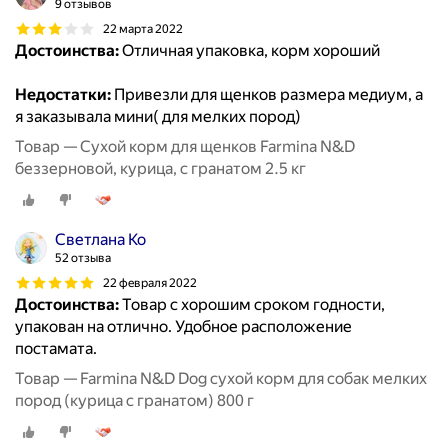
9 отзывов
22 марта 2022
Достоинства:
Отличная упаковка, корм хороший
Недостатки:
Привезли для щенков размера медиум, а
я заказывала мини( для мелких пород)
Товар — Сухой корм для щенков Farmina N&D
беззерновой, курица, с гранатом 2.5 кг
Светлана Ко
52 отзыва
22 февраля 2022
Достоинства:
Товар с хорошим сроком годности,
упакован на отлично. Удобное расположение
постамата.
Товар — Farmina N&D Dog сухой корм для собак мелких
пород (курица с гранатом) 800 г