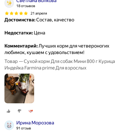
Светлана Волкова
18 отзывов
21 апреля
Достоинства:
Состав, качество
Недостатки:
Цена
Комментарий:
Лучших корм для четвероногих
любимок, кушаем с удовольствием!
Товар — Сухой корм Для собак Мини 800 г Курица
Индейка Farmina prime Для взрослых
Ирина Морозова
91 отзыв