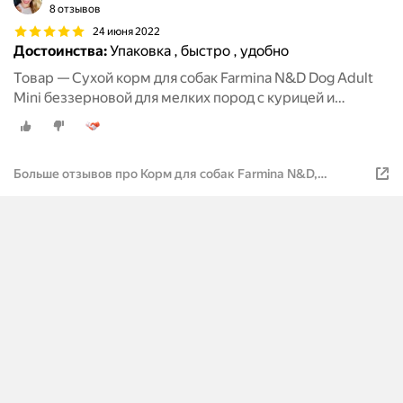
8 отзывов
24 июня 2022
Достоинства:
Упаковка , быстро , удобно
Товар — Сухой корм для собак Farmina N&D Dog Adult
Mini беззерновой для мелких пород с курицей и
гранатом - 800 г
Больше отзывов про Корм для собак Farmina N&D,
беззерновой, курица, с гранатом