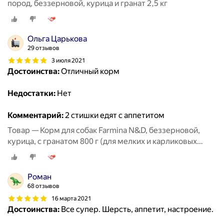
пород, беззерновой, курица и гранат 2,5 кг
Ольга Царькова
29 отзывов
3 июля 2021
Достоинства:
Отличный корм
Недостатки:
Нет
Комментарий:
2 стишки едят с аппетитом
Товар — Корм для собак Farmina N&D, беззерновой,
курица, с гранатом 800 г (для мелких и карликовых
пород)
Роман
68 отзывов
16 марта 2021
Достоинства:
Все супер. Шерсть, аппетит, настроение.