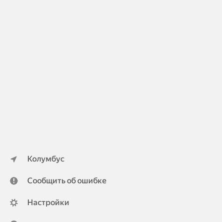
Колумбус
Сообщить об ошибке
Настройки