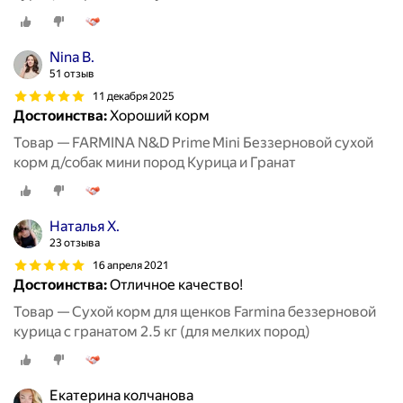
Nina B.
51 отзыв
11 декабря 2025
Достоинства:
Хороший корм
Товар — FARMINA N&D Prime Mini Беззерновой сухой
корм д/собак мини пород Курица и Гранат
Наталья Х.
23 отзыва
16 апреля 2021
Достоинства:
Отличное качество!
Товар — Сухой корм для щенков Farmina беззерновой
курица с гранатом 2.5 кг (для мелких пород)
Екатерина колчанова