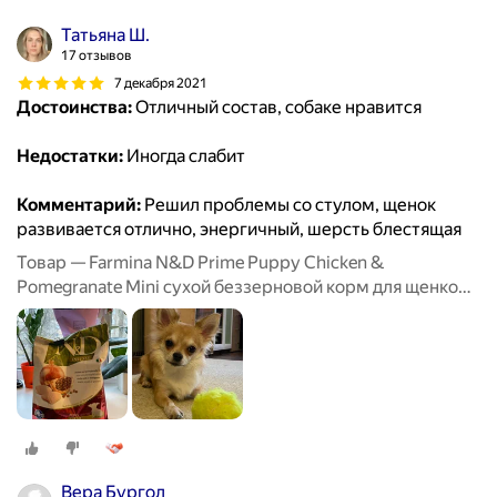
Татьяна Ш.
17 отзывов
7 декабря 2021
Достоинства:
Отличный состав, собаке нравится
Недостатки:
Иногда слабит
Комментарий:
Решил проблемы со стулом, щенок
развивается отлично, энергичный, шерсть блестящая
Товар — Farmina N&D Prime Puppy Chicken &
Pomegranate Mini сухой беззерновой корм для щенков
мелких пород с курицей и гранатом - 2,5 кг
Вера Бургол