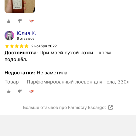
Юлия К.
6 отзывов
2 ноября 2022
Достоинства:
При моей сухой кожи… крем
подошёл.
Недостатки:
Не заметила
Товар — Парфюмированный лосьон для тела, 330л
Больше отзывов про Farmstay Escargot