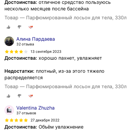
Достоинства:
отличное средство пользуюсь
несколько месяцев после бассейна
Товар — Парфюмированный лосьон для тела, 330л
Алина Пардаева
32 отзыва
13 сентября 2023
Достоинства:
хорошо пахнет, увлажняет
Недостатки:
плотный, из-за этого тяжело
распределяется
Товар — Парфюмированный лосьон для тела, 330л
Valentina Zhuzha
37 отзывов
27 декабря 2022
Достоинства:
Объём увлажнение