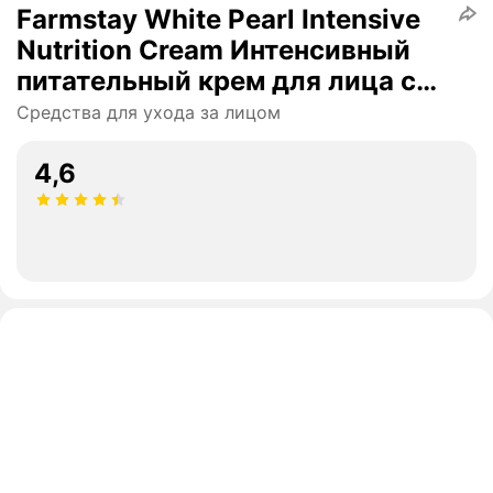
Farmstay White Pearl Intensive
Nutrition Cream Интенсивный
питательный крем для лица с
экстрактом жемчуга
Средства для ухода за лицом
4,6