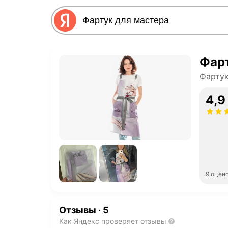
Фарт
Фартук
4,9
9 оцен
Отзывы
·
5
Как Яндекс проверяет отзывы