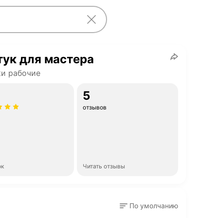
ук для мастера
и рабочие
5
отзывов
ок
Читать отзывы
По умолчанию