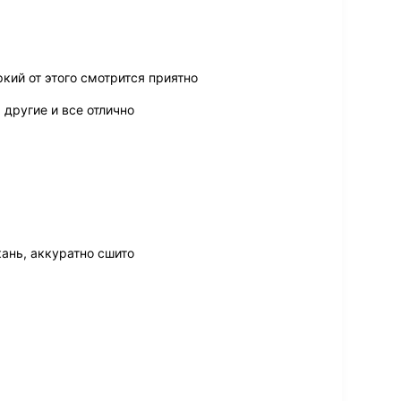
ркий от этого смотрится приятно
 другие и все отлично
ань, аккуратно сшито