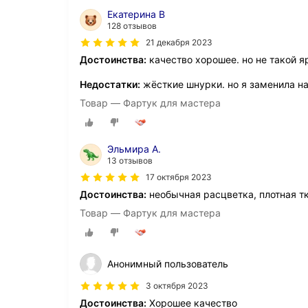
Екатерина В
128 отзывов
21 декабря 2023
Достоинства:
качество хорошее. но не такой я
Недостатки:
жёсткие шнурки. но я заменила на
Товар — Фартук для мастера
Эльмира А.
13 отзывов
17 октября 2023
Достоинства:
необычная расцветка, плотная тк
Товар — Фартук для мастера
Анонимный пользователь
3 октября 2023
Достоинства:
Хорошее качество