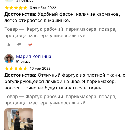
34 отзыва
6 декабря 2022
Достоинства:
Удобный фасон, наличие карманов,
легко стирается в машинке.
Товар — Фартук рабочий, парикмахера, повара,
продавца, мастера универсальный
Мария Копчина
51 отзыв
16 мая 2022
Достоинства:
Отличный фартук из плотной ткани, с
регулирующейся лямкой на шее. Я парикмахер,
волосы точно не будут впиваться в ткань
Товар — Фартук рабочий, парикмахера, повара,
продавца, мастера универсальный