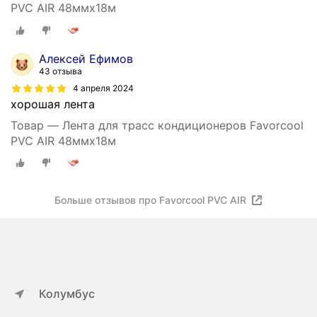
PVC AIR 48ммх18м
Алексей Ефимов
43 отзыва
4 апреля 2024
хорошая лента
Товар — Лента для трасс кондиционеров Favorcool
PVC AIR 48ммх18м
Больше отзывов про Favorcool PVC AIR
Колумбус