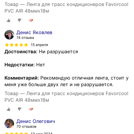
Товар — Лента для трасс кондиционеров Favorcool
PVC AIR 48ммх18м
Денис Яковлев
74 отзыва
15 апреля
Достоинства:
Ни разрушается
Недостатки:
Нет
Комментарий:
Рекомендую отличная лента, стоит у
меня уже больше двух лет и не разрушается.
Товар — Лента для трасс кондиционеров Favorcool
PVC AIR 48ммх18м
Денис Олегович
70 отзывов
13 мая 2024