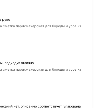
в руке
а сметка парикмахерская для бороды и усов из
ы, подходит отлично
а сметка парикмахерская для бороды и усов из
еканий нет, описанию соответствует, упакована