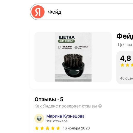
Фей
Щетки
4,8
46 оце
Отзывы
·
5
Как Яндекс проверяет отзывы
Марина Кузнецова
158 отзывов
16 ноября 2023