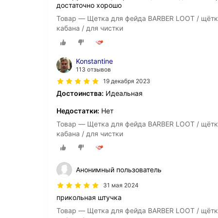
достаточно хорошо
Товар — Щетка для фейда BARBER LOOT / щётк
кабана / для чистки
Konstantine
113 отзывов
19 декабря 2023
Достоинства:
Идеальная
Недостатки:
Нет
Товар — Щетка для фейда BARBER LOOT / щётк
кабана / для чистки
Анонимный пользователь
31 мая 2024
прикольная штучка
Товар — Щетка для фейда BARBER LOOT / щётк