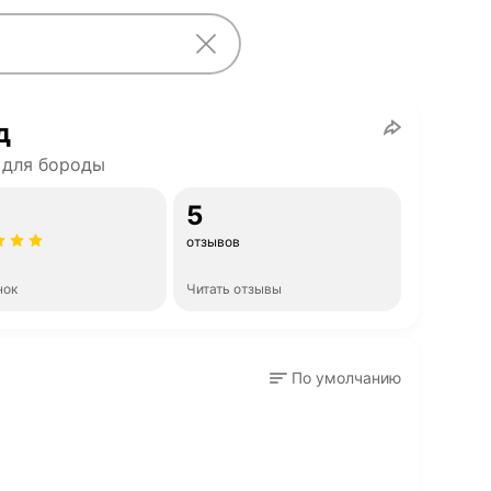
д
 для бороды
5
отзывов
нок
Читать отзывы
По умолчанию