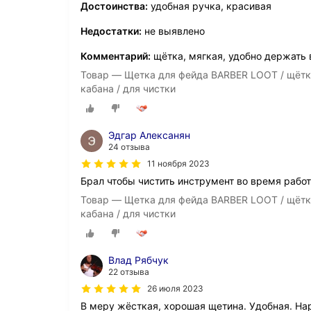
Достоинства:
удобная ручка, красивая
Недостатки:
не выявлено
Комментарий:
щётка, мягкая, удобно держать 
Товар — Щетка для фейда BARBER LOOT / щётк
кабана / для чистки
Эдгар Алексанян
24 отзыва
11 ноября 2023
Брал чтобы чистить инструмент во время работ
Товар — Щетка для фейда BARBER LOOT / щётк
кабана / для чистки
Влад Рябчук
22 отзыва
26 июля 2023
В меру жёсткая, хорошая щетина. Удобная. Нар