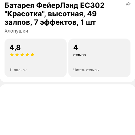
Батарея ФейерЛэнд ЕС302
"Красотка", высотная, 49
залпов, 7 эффектов, 1 шт
Хлопушки
4,8
4
отзыва
11 оценок
Читать отзывы