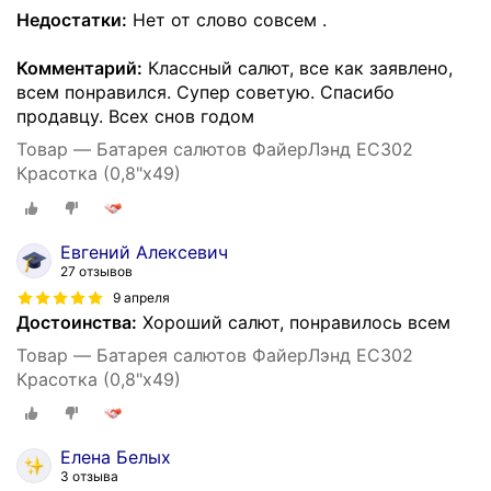
Недостатки:
Нет от слово совсем .
Комментарий:
Классный салют, все как заявлено,
всем понравился. Супер советую. Спасибо
продавцу. Всех снов годом
Товар — Батарея салютов ФайерЛэнд ЕС302
Красотка (0,8"х49)
Евгений Алексевич
27 отзывов
9 апреля
Достоинства:
Хороший салют, понравилось всем
Товар — Батарея салютов ФайерЛэнд ЕС302
Красотка (0,8"х49)
Елена Белых
3 отзыва