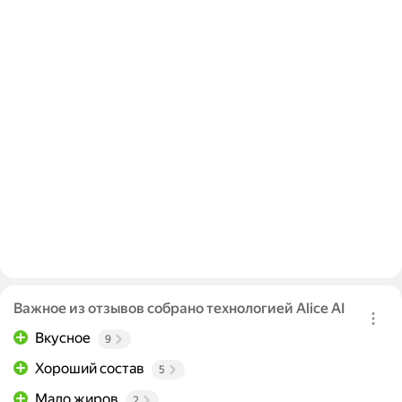
Важное из отзывов собрано технологией Alice AI
Вкусное
9
Хороший состав
5
Мало жиров
2