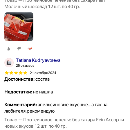
Товар — Протеиновое печенье без сахара Fein
Молочный шоколад 12 шт. по 40 гр.
Tatiana Kudryavtseva
25 отзывов
21 октября 2024
Достоинства:
состав
Недостатки:
не нашла
Комментарий:
апельсиновые вкусные...а так на
любителя,рекомендую
Товар — Протеиновое печенье без сахара Fein Ассорти
новых вкусов 12 шт. по 40 гр.