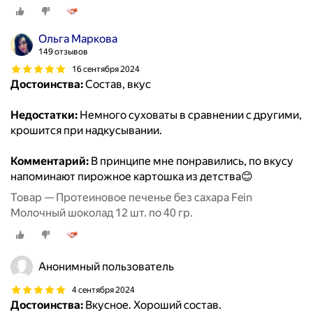
Ольга Маркова
149 отзывов
16 сентября 2024
Достоинства:
Состав, вкус
Недостатки:
Немного суховаты в сравнении с другими,
крошится при надкусывании.
Комментарий:
В принципе мне понравились, по вкусу
напоминают пирожное картошка из детства😊
Товар — Протеиновое печенье без сахара Fein
Молочный шоколад 12 шт. по 40 гр.
Анонимный пользователь
4 сентября 2024
Достоинства:
Вкусное. Хороший состав.