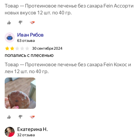
Товар — Протеиновое печенье без сахара Fein Ассорти
новых вкусов 12 шт. по 40 гр.
Иван Рябов
63 отзыва
30 сентября 2024
попались с плесенью
Товар — Протеиновое печенье без сахара Fein Кокос и
лен 12 шт. по 40 гр.
Екатерина Н.
32 отзыва