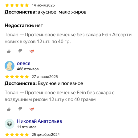
14 июня 2025
Достоинства:
вкусное, мало жиров
Недостатки:
нет
Товар — Протеиновое печенье без сахара Fein Ассорти
новых вкусов 12 шт. по 40 гр.
олеся
468 отзывов
27 января 2025
Достоинства:
Вкусное и полезное
Товар — Протеиновое печенье Fein без сахара с
воздушным рисом 12 штук по 40 грамм
Николай Анатольев
11 отзывов
25 декабря 2024