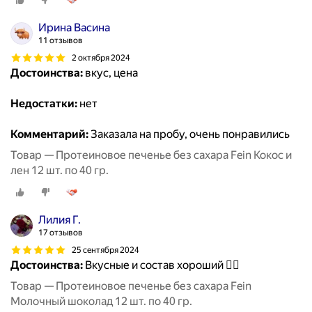
Ирина Васина
11 отзывов
2 октября 2024
Достоинства:
вкус, цена
Недостатки:
нет
Комментарий:
Заказала на пробу, очень понравились
Товар — Протеиновое печенье без сахара Fein Кокос и
лен 12 шт. по 40 гр.
Лилия Г.
17 отзывов
25 сентября 2024
Достоинства:
Вкусные и состав хороший 👍🏻
Товар — Протеиновое печенье без сахара Fein
Молочный шоколад 12 шт. по 40 гр.