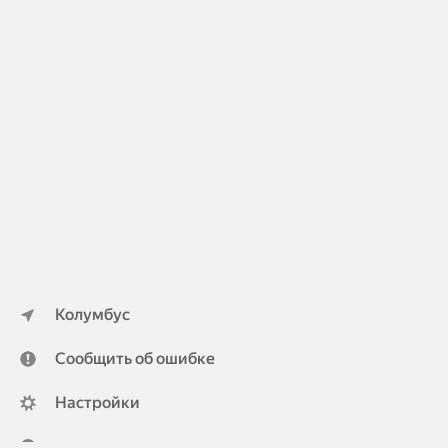
Колумбус
Сообщить об ошибке
Настройки
ya.ru