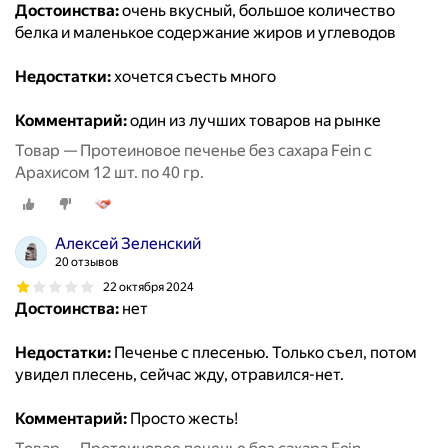
Достоинства:
очень вкусный, большое количество
белка и маленькое содержание жиров и углеводов
Недостатки:
хочется съесть много
Комментарий:
один из лучших товаров на рынке
Товар — Протеиновое печенье без сахара Fein с
Арахисом 12 шт. по 40 гр.
Алексей Зеленский
20 отзывов
22 октября 2024
Достоинства:
нет
Недостатки:
Печенье с плесенью. Только съел, потом
увидел плесень, сейчас жду, отравился-нет.
Комментарий:
Просто жесть!