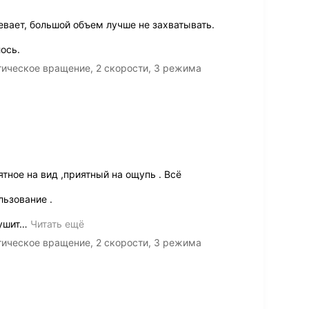
евает, большой объем лучше не захватывать.
ось.
атическое вращение, 2 скорости, 3 режима
тное на вид ,приятный на ощупь . Всё
льзование .
ушит
…
Читать ещё
атическое вращение, 2 скорости, 3 режима