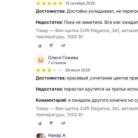
13 октября 2025
Достоинства:
Достойно укладывает, не перегр
Недостатки:
Пока не заметила. Все как ожидал
Товар — Фен-щетка Zofft Elegance, 3в1, автом
температуры, 1000 Вт
Олеся Гожева
7 отзывов
29 июля 2025
Достоинства:
красивый ,сочетание цветов прия
Недостатки:
перестал крутится на третье испо
Комментарий:
я ожидала другого конечно но с
Товар — Фен-щетка Zofft Elegance, 3в1, автом
температуры, 1000 Вт
Нанар А