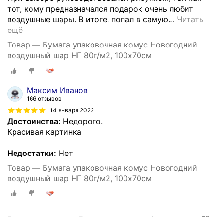
тот, кому предназначался подарок очень любит
воздушные шары. В итоге, попал в самую
…
Читать
ещё
Товар — Бумага упаковочная комус Новогодний
воздушный шар НГ 80г/м2, 100х70см
Максим Иванов
166 отзывов
14 января 2022
Достоинства:
Недорого.
Красивая картинка
Недостатки:
Нет
Товар — Бумага упаковочная комус Новогодний
воздушный шар НГ 80г/м2, 100х70см