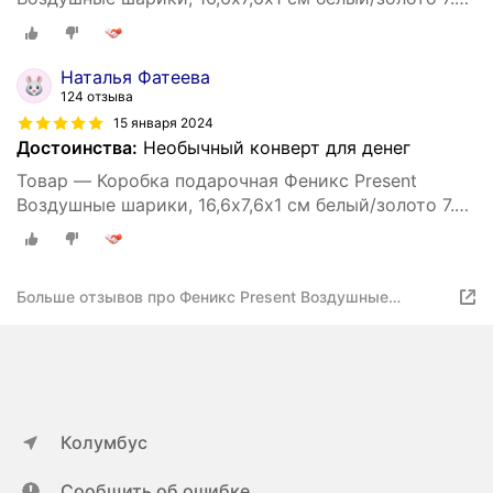
см 1 см
Наталья Фатеева
124 отзыва
15 января 2024
Достоинства:
Необычный конверт для денег
Товар — Коробка подарочная Феникс Present
Воздушные шарики, 16,6х7,6х1 см белый/золото 7.6
см 1 см
Больше отзывов про Феникс Present Воздушные
шарики, 16,6х7,6х1 см
Колумбус
Сообщить об ошибке