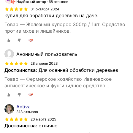
Надёжный автор
68 отзывов
31 октября 2024
купил для обработки деревьев на даче.
Товар — Железный купорос 300гр / 1шт. Средство
против мхов и лишайников.
Анонимный пользователь
28 апреля 2023
Достоинства:
Для осенней обработки деревьев
Товар — Фермерское хозяйство Ивановское
антисептическое и фунгицидное средство
Железный купорос, 300 г
Antiva
318 отзывов
20 марта 2025
Достоинства:
отлично