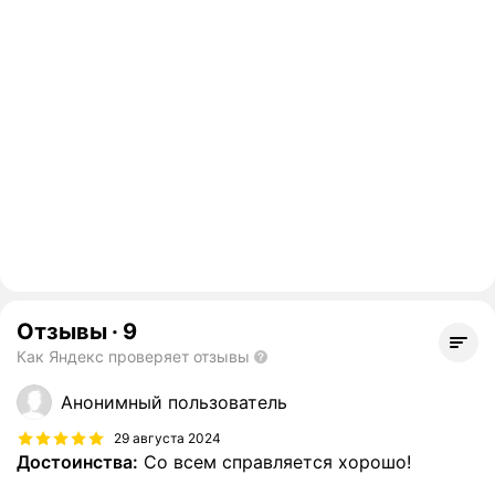
Отзывы
·
9
Как Яндекс проверяет отзывы
Анонимный пользователь
29 августа 2024
Достоинства:
Со всем справляется хорошо!