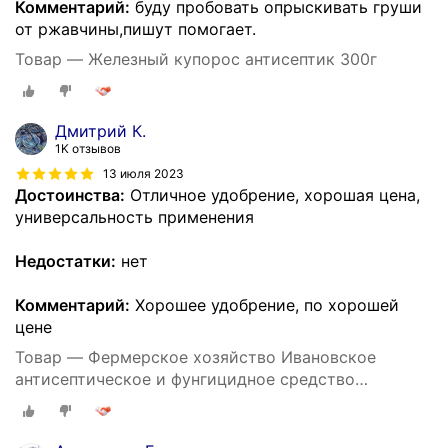
Комментарий:
буду пробовать опрыскивать груши
от ржавчины,пишут помогает.
Товар — Железный купорос антисептик 300г
Дмитрий К.
1K отзывов
13 июля 2023
Достоинства:
Отличное удобрение, хорошая цена,
универсальность применения
Недостатки:
нет
Комментарий:
Хорошее удобрение, по хорошей
цене
Товар — Фермерское хозяйство Ивановское
антисептическое и фунгицидное средство
Железный купорос, 300 г