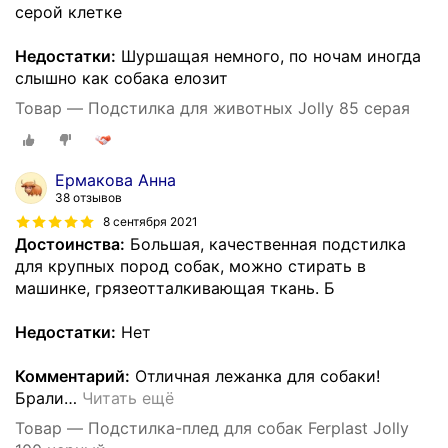
серой клетке
Недостатки:
Шуршащая немного, по ночам иногда
слышно как собака елозит
Товар — Подстилка для животных Jolly 85 серая
Ермакова Анна
38 отзывов
8 сентября 2021
Достоинства:
Большая, качественная подстилка
для крупных пород собак, можно стирать в
машинке, грязеотталкивающая ткань. Б
Недостатки:
Нет
Комментарий:
Отличная лежанка для собаки!
Брали
…
Читать ещё
Товар — Подстилка-плед для собак Ferplast Jolly