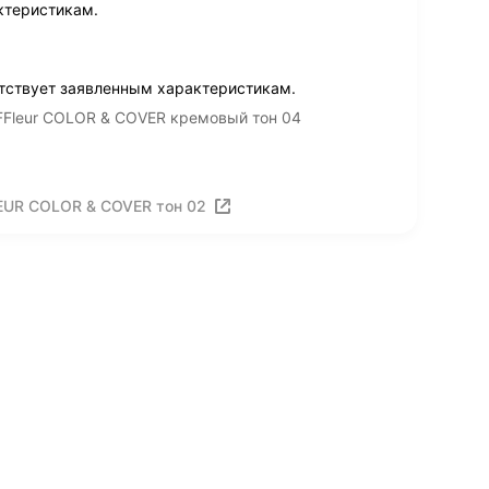
ктеристикам.
етствует заявленным характеристикам.
Fleur COLOR & COVER кремовый тон 04
EUR COLOR & COVER тон 02