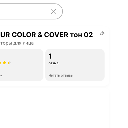
EUR COLOR & COVER тон 02
торы для лица
1
отзыв
ок
Читать отзывы