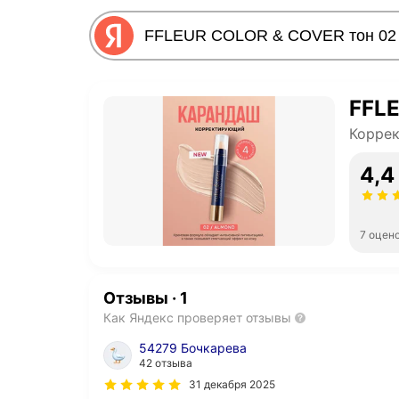
FFL
Коррек
4,4
7 оцен
Отзывы
·
1
Как Яндекс проверяет отзывы
54279 Бочкарева
42 отзыва
31 декабря 2025