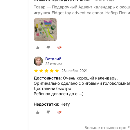
Товар — Подарочный Адвент календарь с окош
игрушек Fidget toy advent calendar. Набор Поп 
Виталий
22 отзыва
28 ноября 2021
Достоинства:
Очень хороший календарь.
Оригинально сделано с хитовыми головоломка
Доставили быстро
Ребенок доволен до с....)
Недостатки:
Нету
Больше отзывов про Fi