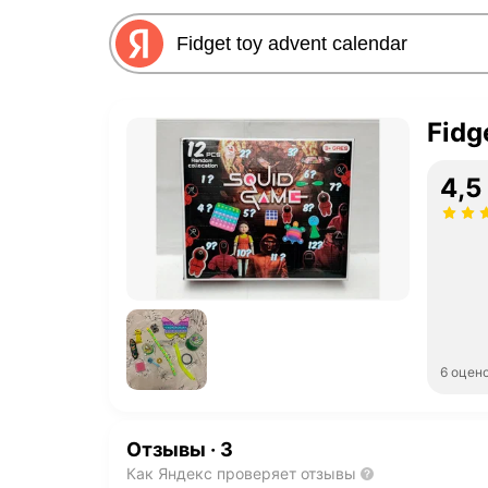
Fidg
4,5
6 оцен
Отзывы
·
3
Как Яндекс проверяет отзывы