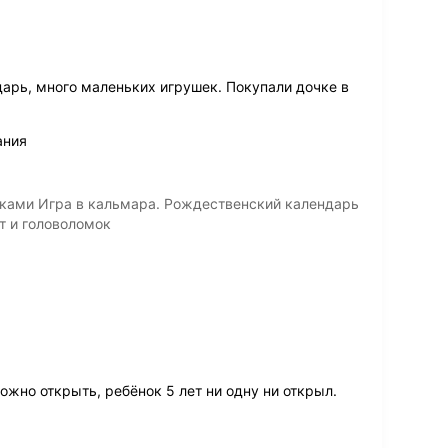
арь, много маленьких игрушек. Покупали дочке в
ания
ками Игра в кальмара. Рождественский календарь
ит и головоломок
жно открыть, ребёнок 5 лет ни одну ни открыл.