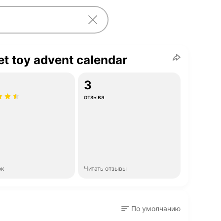
et toy advent calendar
3
отзыва
ок
Читать отзывы
По умолчанию