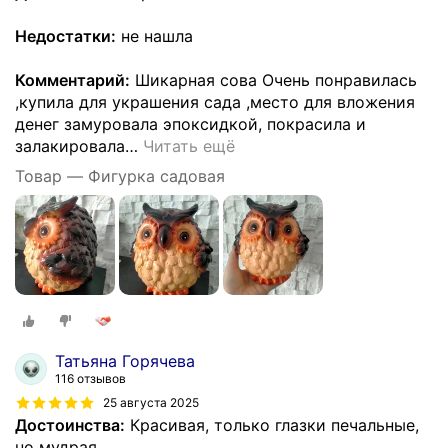
Недостатки:
не нашла
Комментарий:
Шикарная сова Очень понравилась
,купила для украшения сада ,место для вложения
денег замуровала эпоксидкой, покрасила и
залакировала
…
Читать ещё
Товар — Фигурка садовая
Татьяна Горячева
116 отзывов
25 августа 2025
Достоинства:
Красивая, только глазки печальные,
но мудрая.