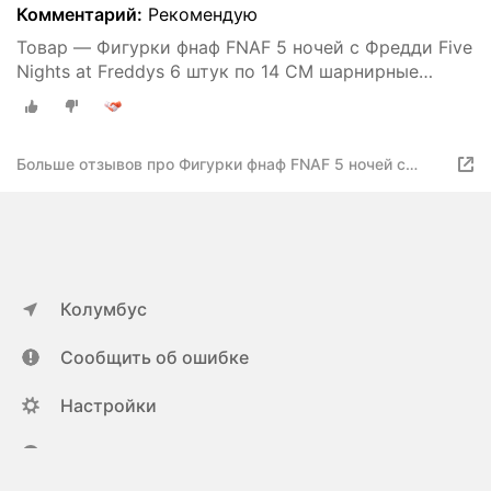
Комментарий:
Рекомендую
Товар — Фигурки фнаф FNAF 5 ночей с Фредди Five
Nights at Freddys 6 штук по 14 СМ шарнирные
шоколадная серия
Больше отзывов про Фигурки фнаф FNAF 5 ночей с
Фредди Five Nights at Freddys 6 штук по 14 СМ
шарнирные шоколадная серия
Колумбус
Сообщить об ошибке
Настройки
ya.ru