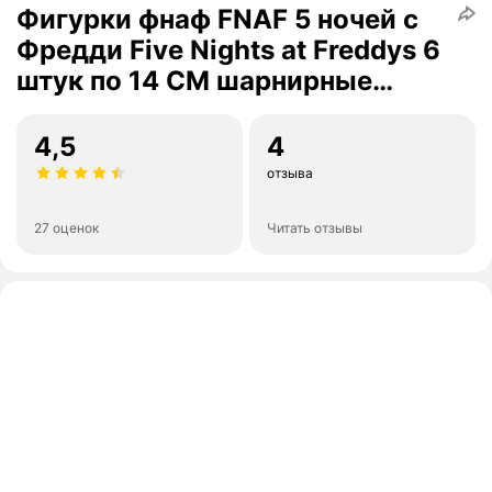
Фигурки фнаф FNAF 5 ночей с
Фредди Five Nights at Freddys 6
штук по 14 СМ шарнирные
шоколадная серия
4,5
4
отзыва
27 оценок
Читать отзывы