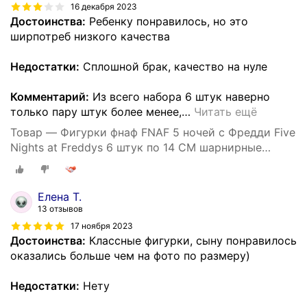
16 декабря 2023
Достоинства:
Ребенку понравилось, но это
ширпотреб низкого качества
Недостатки:
Сплошной брак, качество на нуле
Комментарий:
Из всего набора 6 штук наверно
только пару штук более менее,
…
Читать ещё
Товар — Фигурки фнаф FNAF 5 ночей с Фредди Five
Nights at Freddys 6 штук по 14 СМ шарнирные
шоколадная серия
Елена Т.
13 отзывов
17 ноября 2023
Достоинства:
Классные фигурки, сыну понравилось
оказались больше чем на фото по размеру)
Недостатки:
Нету