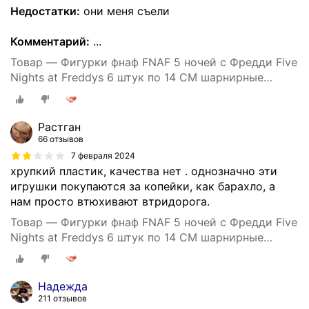
Недостатки:
они меня съели
Комментарий:
...
Товар — Фигурки фнаф FNAF 5 ночей с Фредди Five
Nights at Freddys 6 штук по 14 СМ шарнирные
шоколадная серия
Растган
66 отзывов
7 февраля 2024
хрупкий пластик, качества нет . однозначно эти
игрушки покупаются за копейки, как барахло, а
нам просто втюхивают втридорога.
Товар — Фигурки фнаф FNAF 5 ночей с Фредди Five
Nights at Freddys 6 штук по 14 СМ шарнирные
шоколадная серия
Надежда
211 отзывов