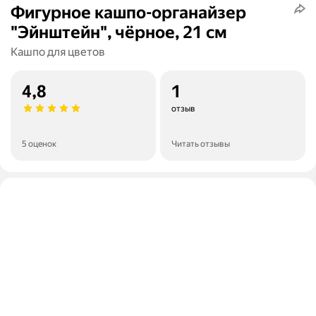
Фигурное кашпо-органайзер
"Эйнштейн", чёрное, 21 см
Кашпо для цветов
4,8
1
отзыв
5 оценок
Читать отзывы