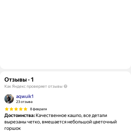
Отзывы
·
1
Как Яндекс проверяет отзывы
aqwuik1
23 отзыва
8 февраля
Достоинства:
Качественное кашпо, все детали
вырезаны четко, вмешается небольшой цветочный
горшок