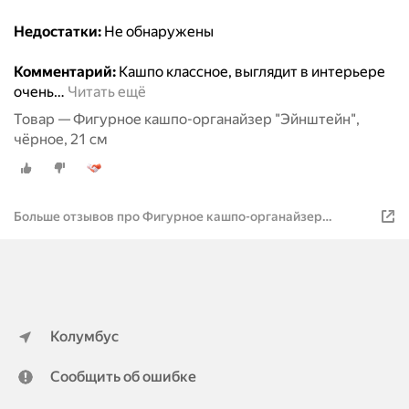
Недостатки:
Не обнаружены
Комментарий:
Кашпо классное, выглядит в интерьере
очень
…
Читать ещё
Товар — Фигурное кашпо-органайзер "Эйнштейн",
чёрное, 21 см
Больше отзывов про Фигурное кашпо-органайзер
"Эйнштейн", чёрное, 21 см
Колумбус
Сообщить об ошибке