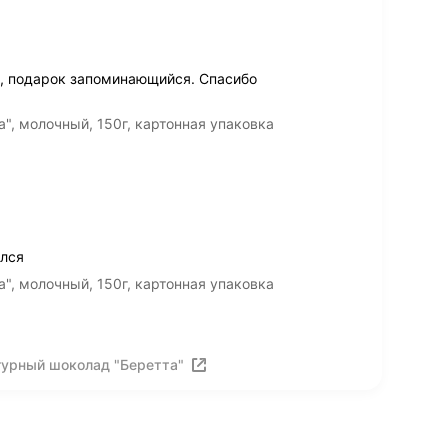
е, подарок запоминающийся. Спасибо
, молочный, 150г, картонная упаковка
лся
, молочный, 150г, картонная упаковка
гурный шоколад "Беретта"