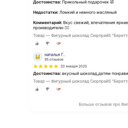
Достоинства:
Прикольный подарочек 🤣
Недостатки:
Ломкий и немного масляный
Комментарий:
Вкус свежий, впечатления ярки
производителю 👍🏽
Товар — Фигурный шоколад СюрпрайS "Беретта"
наталья Г.
95 отзывов
20 января 2025
Достоинства:
вкусный шоколад,детям понрави
Товар — Фигурный шоколад СюрпрайS "Беретта"
Больше отзывов про Фи