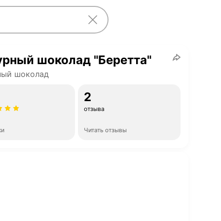
рный шоколад "Беретта"
ный шоколад
2
отзыва
ки
Читать отзывы