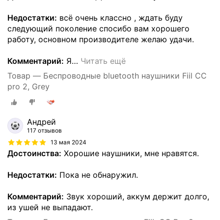
Недостатки:
всё очень классно , ждать буду
следующий поколение спосибо вам хорошего
работу, основном производителе желаю удачи.
Комментарий:
Я
…
Читать ещё
Товар — Беспроводные bluetooth наушники Fiil CC
pro 2, Grey
Андрей
117 отзывов
13 мая 2024
Достоинства:
Хорошие наушники, мне нравятся.
Недостатки:
Пока не обнаружил.
Комментарий:
Звук хороший, аккум держит долго,
из ушей не выпадают.