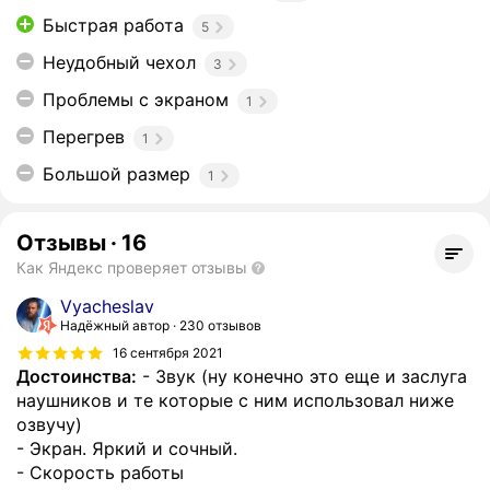
Быстрая работа
5
Неудобный чехол
3
Проблемы с экраном
1
Перегрев
1
Большой размер
1
Отзывы
·
16
Как Яндекс проверяет отзывы
Vyacheslav
Надёжный автор
230 отзывов
16 сентября 2021
Достоинства:
- Звук (ну конечно это еще и заслуга
наушников и те которые с ним использовал ниже
озвучу)
- Экран. Яркий и сочный.
- Скорость работы