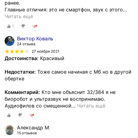
ранее.
Главные отличия: это не смартфон, звук с этого
…
Читать ещё
1
Виктор Коваль
24 отзыва
27 ноября 2021
Достоинства:
Красивый
Недостатки:
Тоже самое начиная с M6 но в другой
обертке
Комментарий:
Кто мне объяснит 32/384 я не
биоробот и ультразвук не воспринимаю.
Аудиофилов со смещенной
…
Читать ещё
Александр М.
15 отзывов