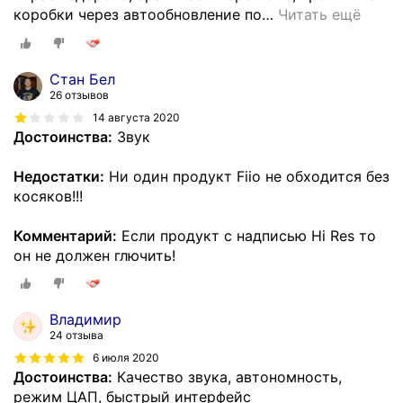
коробки через автообновление по
…
Читать ещё
Cтан Бел
26 отзывов
14 августа 2020
Достоинства:
Звук
Недостатки:
Hи один продукт Fiio не обходится без
косяков!!!
Комментарий:
Если продукт с надписью Hi Res то
он не должен глючить!
Владимир
24 отзыва
6 июля 2020
Достоинства:
Качество звука, автономность,
режим ЦАП, быстрый интерфейс