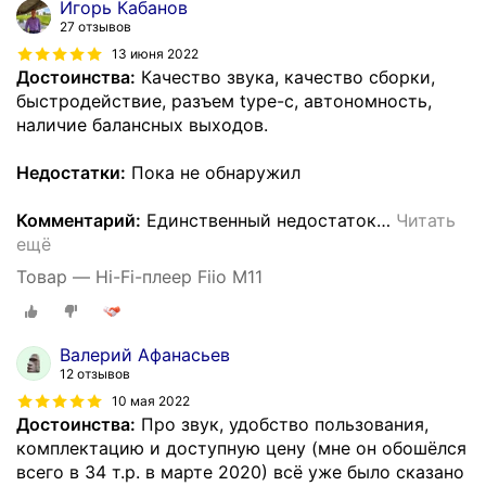
Игорь Кабанов
27 отзывов
13 июня 2022
Достоинства:
Качество звука, качество сборки,
быстродействие, разъем type-c, автономность,
наличие балансных выходов.
Недостатки:
Пока не обнаружил
Комментарий:
Единственный недостаток
…
Читать
ещё
Товар — Hi-Fi-плеер Fiio M11
Валерий Афанасьев
12 отзывов
10 мая 2022
Достоинства:
Про звук, удобство пользования,
комплектацию и доступную цену (мне он обошёлся
всего в 34 т.р. в марте 2020) всё уже было сказано