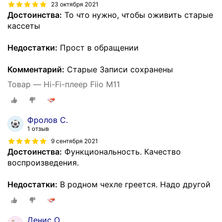
23 октября 2021
Достоинства:
То что нужно, чтобы оживить старые
кассеты
Недостатки:
Прост в обращении
Комментарий:
Старые Записи сохранены
Товар — Hi-Fi-плеер Fiio M11
Фролов С.
1 отзыв
9 сентября 2021
Достоинства:
Функциональность. Качество
воспроизведения.
Недостатки:
В родном чехле греется. Надо другой
Денис О.