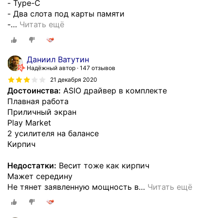
- Type-C
- Два слота под карты памяти
-
…
Читать ещё
Даниил Ватутин
Надёжный автор
147 отзывов
21 декабря 2020
Достоинства:
ASIO драйвер в комплекте
Плавная работа
Приличный экран
Play Market
2 усилителя на балансе
Кирпич
Недостатки:
Весит тоже как кирпич
Мажет середину
Не тянет заявленную мощность в
…
Читать ещё