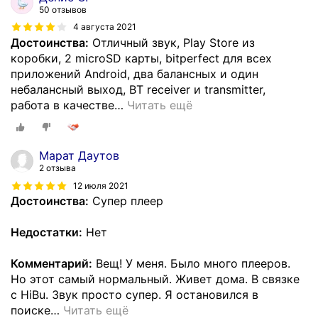
50 отзывов
4 августа 2021
Достоинства:
Отличный звук, Play Store из
коробки, 2 microSD карты, bitperfect для всех
приложений Android, два балансных и один
небалансный выход, BT receiver и transmitter,
работа в качестве
…
Читать ещё
Марат Даутов
2 отзыва
12 июля 2021
Достоинства:
Супер плеер
Недостатки:
Нет
Комментарий:
Вещ! У меня. Было много плееров.
Но этот самый нормальный. Живет дома. В связке
с HiBu. Звук просто супер. Я остановился в
поиске
…
Читать ещё