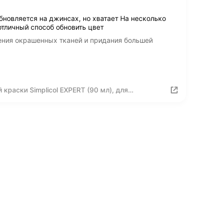
новляется на джинсах, но хватает На несколько
отличный способ обновить цвет
ления окрашенных тканей и придания большей
краски Simplicol EXPERT (90 мл), для
ольшей яркости