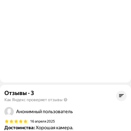
Отзывы
·
3
Как Яндекс проверяет отзывы
Анонимный пользователь
16 апреля 2025
Достоинства:
Хорошая камера.