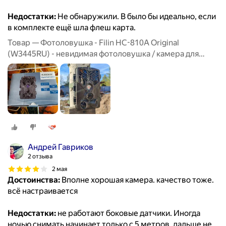
Недостатки:
Не обнаружили. В было бы идеально, если
в комплекте ещё шла флеш карта.
Товар — Фотоловушка - Filin HC-810A Original
(W3445RU) - невидимая фотоловушка / камера для
охоты / фото ловушка филин / фотоловушка филин 120
Андрей Гавриков
2 отзыва
2 мая
Достоинства:
Вполне хорошая камера. качество тоже.
всё настраивается
Недостатки:
не работают боковые датчики. Иногда
ночью снимать начинает только с 5 метров. дальше не